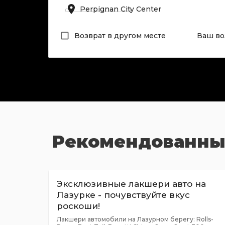
Возврат в другом месте
Ваш во
Рекомендованны
Эксклюзивные лакшери авто на
Лазурке - почувствуйте вкус
роскоши!
Лакшери автомобили на Лазурном берегу: Rolls-