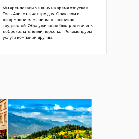
Мы арендовали машину на время отпуска в
Rented a
Тель-Авиве на четыре дня. С заказом и
service, 
оформлением машины не возникло
customer 
трудностей. Обслуживание быстрое и очень
the next 
доброжелательный персонал. Рекомендуем
услуги компании другим.