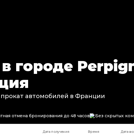
в городе Perpign
нция
 прокат автомобилей в Франции
тная отмена бронирования до 48 часов
Без скрытых ко
Дата получения
Время
Дата во