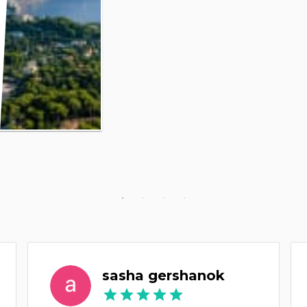
sasha gershanok