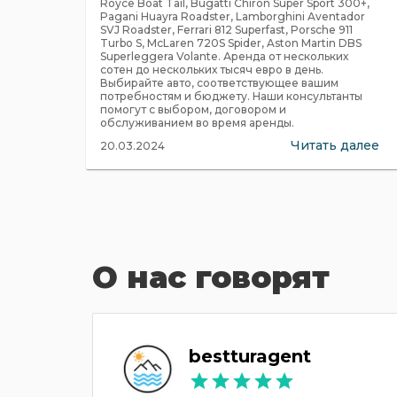
Royce Boat Tail, Bugatti Chiron Super Sport 300+,
Pagani Huayra Roadster, Lamborghini Aventador
SVJ Roadster, Ferrari 812 Superfast, Porsche 911
Turbo S, McLaren 720S Spider, Aston Martin DBS
Superleggera Volante. Аренда от нескольких
сотен до нескольких тысяч евро в день.
Выбирайте авто, соответствующее вашим
потребностям и бюджету. Наши консультанты
помогут с выбором, договором и
обслуживанием во время аренды.
Читать далее
20.03.2024
О нас говорят
bestturagent