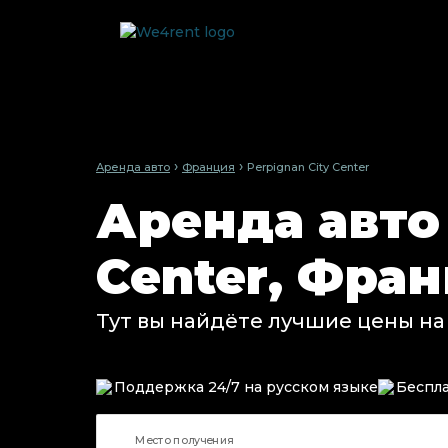
›
›
Аренда авто
Франция
Perpignan City Center
Аренда авто 
Center, Фра
Тут вы найдёте лучшие цены на
Поддержка 24/7 на русском языке
Беспла
Место получения