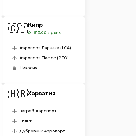
Кипр
🇨🇾
От $13.00 в день
Аэропорт Ларнака (LCA)
Аэропорт Пафос (PFO)
Никосия
🇭🇷
Хорватия
Загреб Аэропорт
Сплит
Дубровник Аэропорт