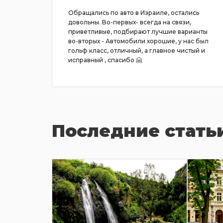
через
Обращались по авто в Израиле, остались
довольны. Во-первых- всегда на связи,
гу, не
приветливые, подбирают лучшие варианты
 часа,
во-вторых - Автомобили хорошие, у нас был
ение
гольф класс, отличный, а главное чистый и
нули в
исправный , спасибо 🤗
Последние стать