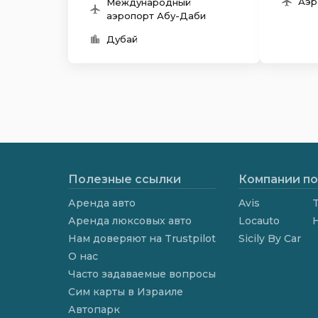
Аэр
Международный
аэропорт Абу-Даби
Дубай
Полезные ссылки
Компании по
Аренда авто
Avis
T
Аренда люксовых авто
Locauto
Нам доверяют на Trustpilot
Sicily By Car
О нас
Часто задаваемые вопросы
Сим карты в Израиле
Автопарк