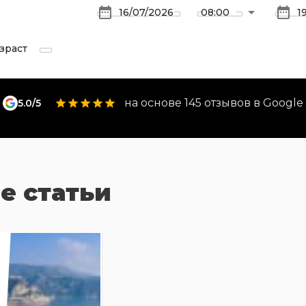
зраст
на основе 145 отзывов в Google
5.0/5
е статьи