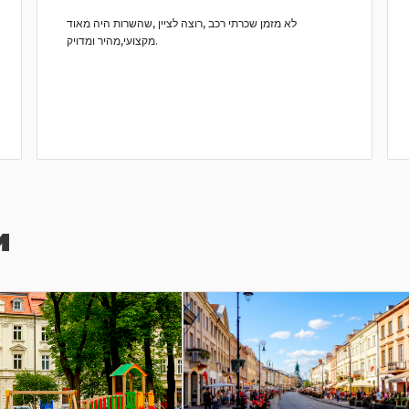
לא מזמן שכרתי רכב ,רוצה לציין ,שהשרות היה מאוד
מקצועי,מהיר ומדויק.
и