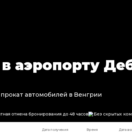
 в аэропорту Де
 прокат автомобилей в Венгрии
тная отмена бронирования до 48 часов
Без скрытых ко
Дата получения
Время
Дата во