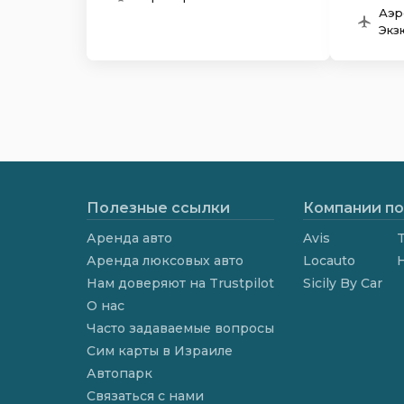
Аэр
Экз
Полезные ссылки
Компании по
Аренда авто
Avis
T
Аренда люксовых авто
Locauto
Нам доверяют на Trustpilot
Sicily By Car
О нас
Часто задаваемые вопросы
Сим карты в Израиле
Автопарк
Связаться с нами