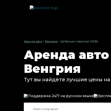
›
›
Аренда авто
Венгрия
Дебрецен aэропорт (DEB)
Аренда авто
Венгрия
Тут вы найдёте лучшие цены на
Поддержка 24/7 на русском языке
Беспла
Место получения