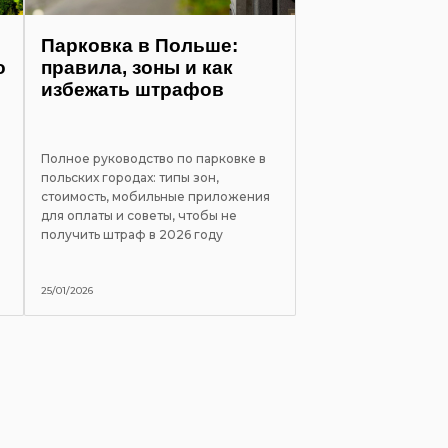
Парковка в Польше:
о
правила, зоны и как
избежать штрафов
Полное руководство по парковке в
польских городах: типы зон,
стоимость, мобильные приложения
для оплаты и советы, чтобы не
й
получить штраф в 2026 году
25/01/2026