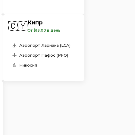
Кипр
🇨🇾
От $13.00 в день
Аэропорт Ларнака (LCA)
Аэропорт Пафос (PFO)
Никосия