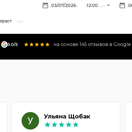
зраст
на основе 145 отзывов в Google
5.0/5
Ульяна Щобак