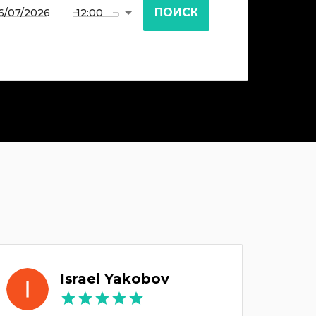
ПОИСК
Israel Yakobov