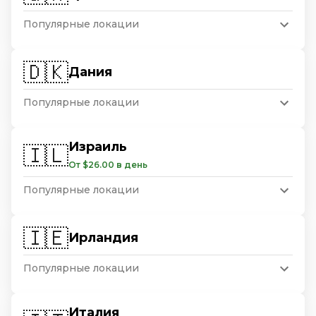
Популярные локации
🇩🇰
Дания
Популярные локации
Израиль
🇮🇱
От $26.00 в день
Популярные локации
🇮🇪
Ирландия
Популярные локации
Италия