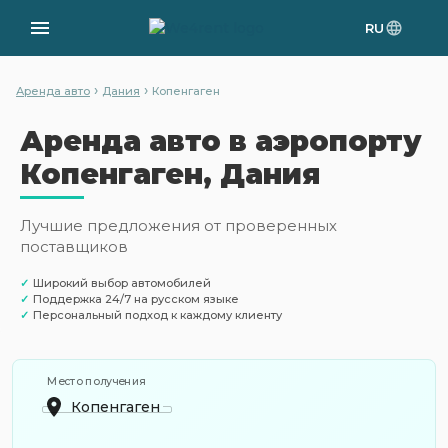
RU
›
›
Аренда авто
Дания
Копенгаген
Аренда авто в аэропорту
Копенгаген, Дания
Лучшие предложения от проверенных
поставщиков
✓
Широкий выбор автомобилей
✓
Поддержка 24/7 на русском языке
✓
Персональный подход к каждому клиенту
Место получения