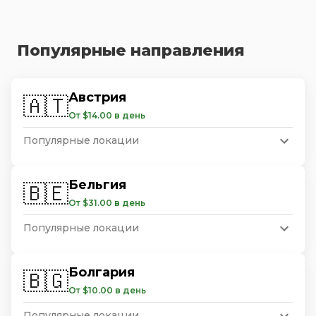
Популярные направления
Австрия
🇦🇹
От $14.00 в день
Популярные локации
Бельгия
🇧🇪
От $31.00 в день
Популярные локации
Болгария
🇧🇬
От $10.00 в день
Популярные локации