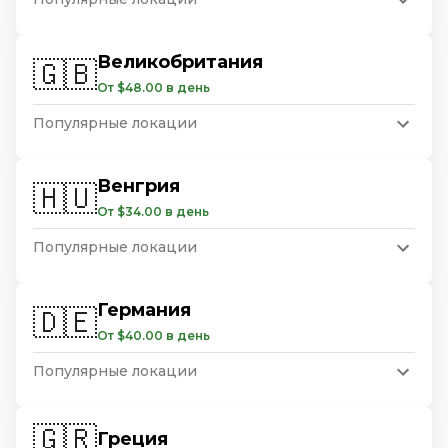
Великобритания
🇬🇧
От $48.00 в день
Популярные локации
Венгрия
🇭🇺
От $34.00 в день
Популярные локации
Германия
🇩🇪
От $40.00 в день
Популярные локации
🇬🇷
Греция