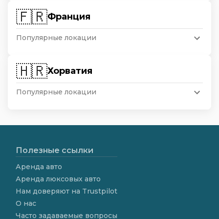
🇫🇷
Франция
Популярные локации
🇭🇷
Хорватия
Популярные локации
Полезные ссылки
Аренда авто
Аренда люксовых авто
Нам доверяют на Trustpilot
О нас
Часто задаваемые вопросы