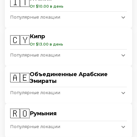
🇮🇹
От $10.00 в день
Популярные локации
Кипр
🇨🇾
От $13.00 в день
Популярные локации
Объединенные Арабские
🇦🇪
Эмираты
Популярные локации
🇷🇴
Румыния
Популярные локации