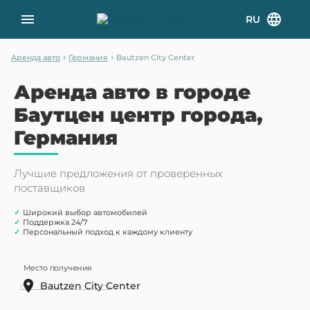
RU
›
›
Аренда авто
Германия
Bautzen City Center
Аренда авто в городе
Баутцен центр города,
Германия
Лучшие предложения от проверенных
поставщиков
✓
Широкий выбор автомобилей
✓
Поддержка 24/7
✓
Персональный подход к каждому клиенту
Место получения