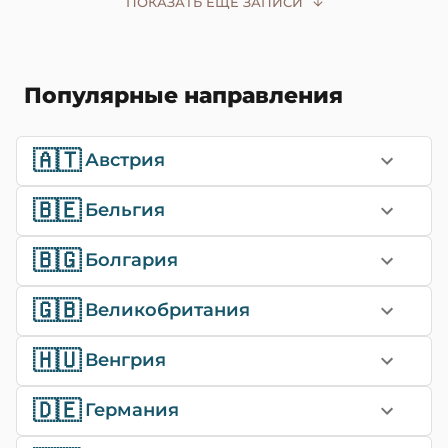
ПОКАЗАТЬ ЕЩЁ ЗАПИСИ
Популярные направления
🇦🇹
Австрия
🇧🇪
Бельгия
🇧🇬
Болгария
🇬🇧
Великобритания
🇭🇺
Венгрия
🇩🇪
Германия