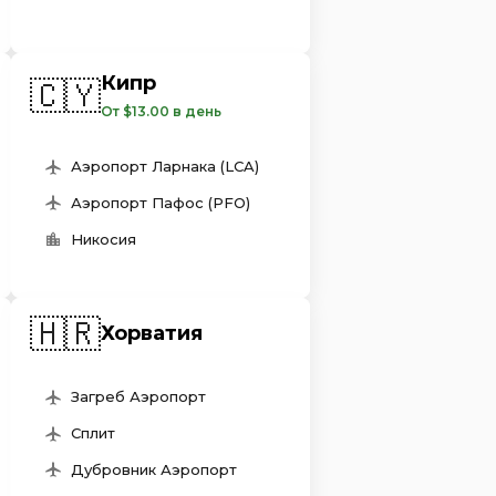
Кипр
🇨🇾
От $13.00 в день
Аэропорт Ларнака (LCA)
Аэропорт Пафос (PFO)
Никосия
🇭🇷
Хорватия
Загреб Аэропорт
Сплит
Дубровник Аэропорт