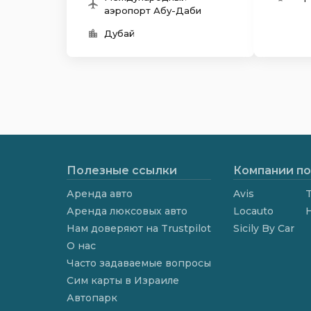
аэропорт Абу-Даби
Дубай
Полезные ссылки
Компании по
Аренда авто
Avis
T
Аренда люксовых авто
Locauto
Нам доверяют на Trustpilot
Sicily By Car
О нас
Часто задаваемые вопросы
Сим карты в Израиле
Автопарк