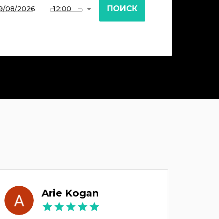
ПОИСК
Arie Kogan