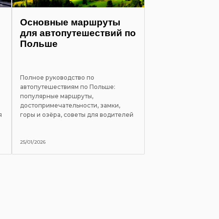
Основные маршруты
для автопутешествий по
Польше
Полное руководство по
автопутешествиям по Польше:
популярные маршруты,
достопримечательности, замки,
я
горы и озёра, советы для водителей
25/01/2026