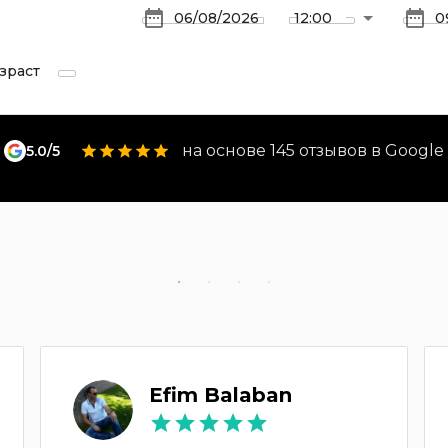
зраст
на основе 145 отзывов в Google
5.0/5
Efim Balaban