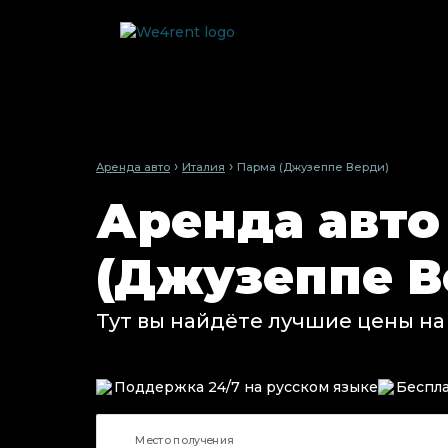
›
›
Аренда авто
Италия
Парма (Джузеппе Верди)
Аренда авто
(Джузеппе В
Тут вы найдёте лучшие цены на
Поддержка 24/7 на русском языке
Беспла
Место получения