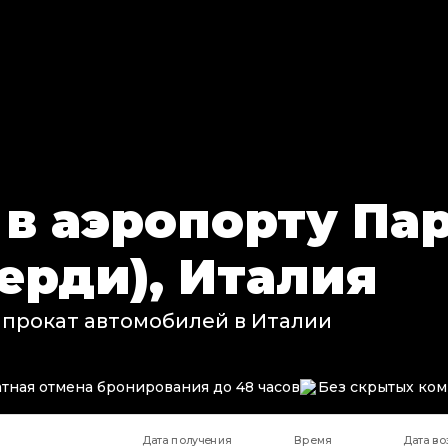
 в аэропорту Па
ерди), Италия
 прокат автомобилей в Италии
тная отмена бронирования до 48 часов
Без скрытых ко
Дата получения
Время
Дата во