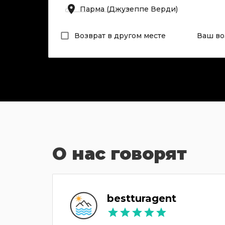
Возврат в другом месте
Ваш во
О нас говорят
bestturagent