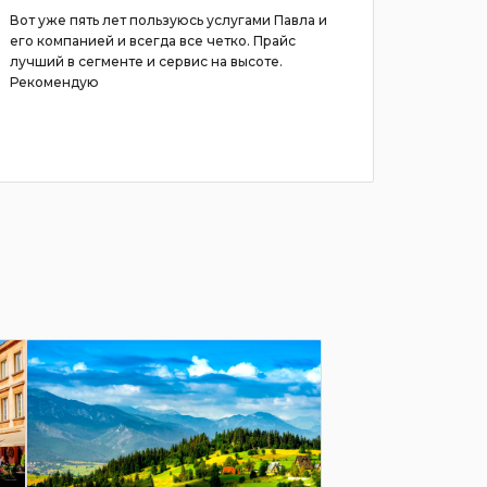
Вот уже пять лет пользуюсь услугами Павла и
Арендова
его компанией и всегда все четко. Прайс
всегда в
лучший в сегменте и сервис на высоте.
Рекомендую