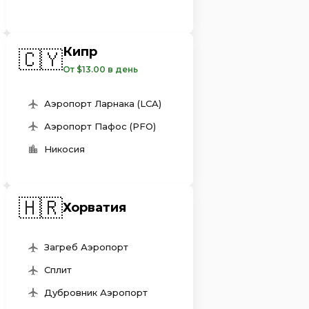
Кипр
🇨🇾
От $13.00 в день
Аэропорт Ларнака (LCA)
Аэропорт Пафос (PFO)
Никосия
🇭🇷
Хорватия
Загреб Аэропорт
Сплит
Дубровник Аэропорт