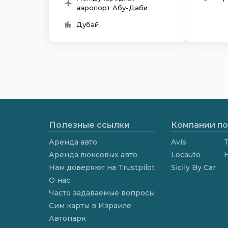
аэропорт Абу-Даби
Дубай
Полезные ссылки
Компании по
Аренда авто
Avis
T
Аренда люксовых авто
Locauto
Нам доверяют на Trustpilot
Sicily By Car
О нас
Часто задаваемые вопросы
Сим карты в Израиле
Автопарк