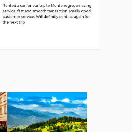
Rented a car for our trip to Montenegro, amazing
Отлично
service, fast and smooth transaction. Really good
оставал
customer service. Will definitly contact again for
the next trip.