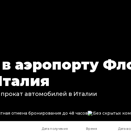
 в аэропорту Ф
Италия
 прокат автомобилей в Италии
тная отмена бронирования до 48 часов
Без скрытых ко
Дата получения
Время
Дата во