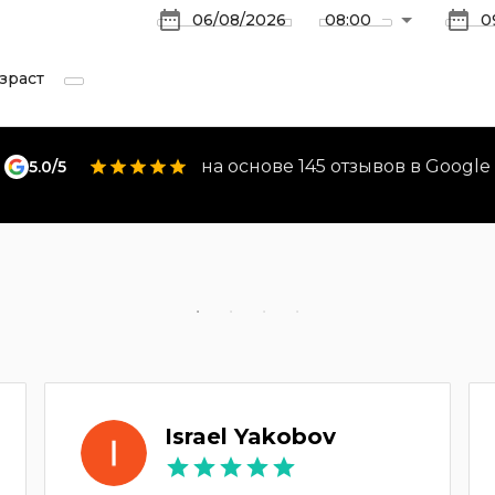
зраст
на основе 145 отзывов в Google
5.0/5
Israel Yakobov