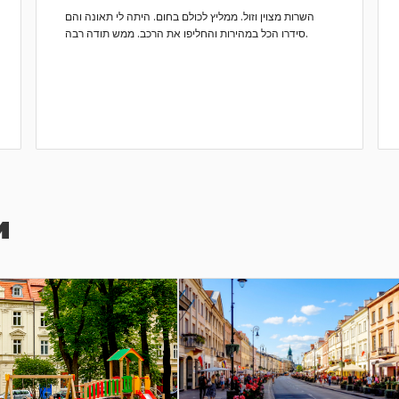
השרות מצוין וזול. ממליץ לכולם בחום. היתה לי תאונה והם
סידרו הכל במהירות והחליפו את הרכב. ממש תודה רבה.
и