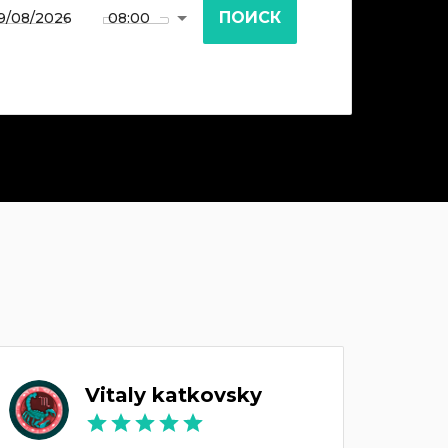
ПОИСК
Vitaly katkovsky