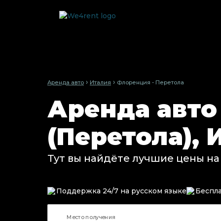
›
›
Аренда авто
Италия
Флоренция - Перетола
Аренда авто
(Перетола), 
Тут вы найдёте лучшие цены на
Поддержка 24/7 на русском языке
Беспла
Место получения