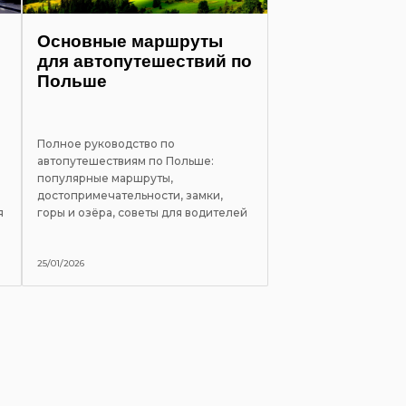
Основные маршруты
для автопутешествий по
Польше
Полное руководство по
автопутешествиям по Польше:
популярные маршруты,
достопримечательности, замки,
я
горы и озёра, советы для водителей
25/01/2026