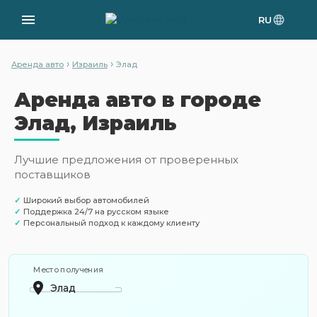
RU
›
›
Аренда авто
Израиль
Элад
Аренда авто в городе
Элад, Израиль
Лучшие предложения от проверенных
поставщиков
✓
Широкий выбор автомобилей
✓
Поддержка 24/7 на русском языке
✓
Персональный подход к каждому клиенту
Место получения