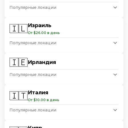
Популярные локации
Израиль
🇮🇱
От $26.00 в день
Популярные локации
🇮🇪
Ирландия
Популярные локации
Италия
🇮🇹
От $10.00 в день
Популярные локации
Кипр