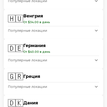
Популярные локации
Венгрия
🇭🇺
От $34.00 в день
Популярные локации
Германия
🇩🇪
От $40.00 в день
Популярные локации
🇬🇷
Греция
Популярные локации
🇩🇰
Дания