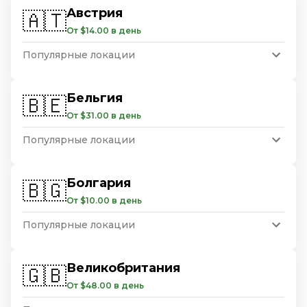
Австрия
🇦🇹
От $14.00 в день
Популярные локации
Бельгия
🇧🇪
От $31.00 в день
Популярные локации
Болгария
🇧🇬
От $10.00 в день
Популярные локации
Великобритания
🇬🇧
От $48.00 в день