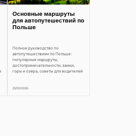
Основные маршруты
для автопутешествий по
Польше
Полное руководство по
автопутешествиям по Польше:
популярные маршруты,
достопримечательности, замки,
я
горы и озёра, советы для водителей
25/01/2026