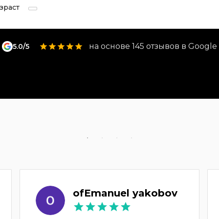
зраст
на основе 145 отзывов в Google
5.0/5
ofEmanuel yakobov