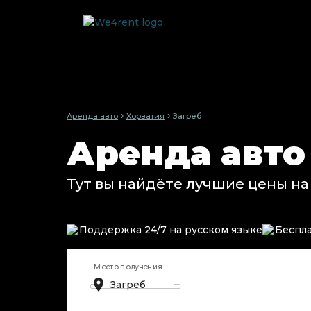
›
›
Аренда авто
Хорватия
Загреб
Аренда авто
Тут вы найдёте лучшие цены на
Поддержка 24/7 на русском языке
Беспла
Место получения