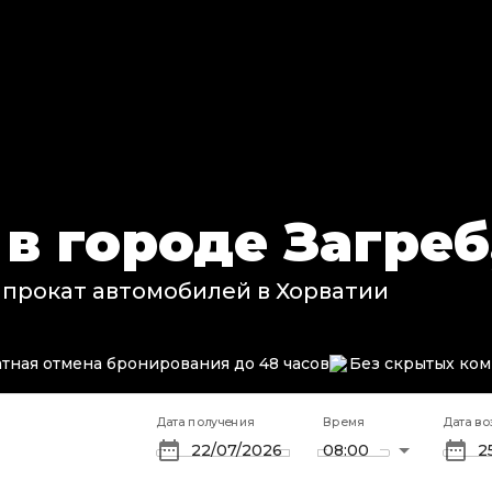
 в городе Загреб
 прокат автомобилей в Хорватии
тная отмена бронирования до 48 часов
Без скрытых ко
Дата получения
Время
Дата во