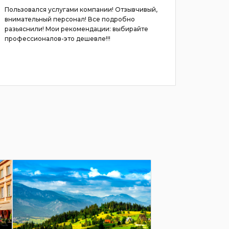
Пользовался услугами компании! Отзывчивый,
יה, קל נוח
внимательный персонал! Все подробно
разьяснили! Мои рекомендации: выбирайте
профессионалов-это дешевле!!!