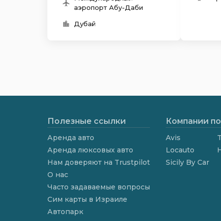
аэропорт Абу-Даби
Дубай
Полезные ссылки
Компании по
Аренда авто
Avis
T
Аренда люксовых авто
Locauto
Нам доверяют на Trustpilot
Sicily By Car
О нас
Часто задаваемые вопросы
Сим карты в Израиле
Автопарк