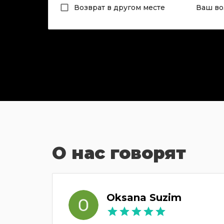
Возврат в другом месте
Ваш во
О нас говорят
k
Oksana Suzim