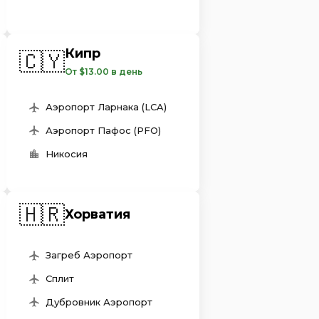
Кипр
🇨🇾
От $13.00 в день
Аэропорт Ларнака (LCA)
Аэропорт Пафос (PFO)
Никосия
🇭🇷
Хорватия
Загреб Аэропорт
Сплит
Дубровник Аэропорт