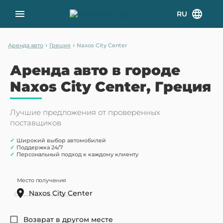
RU
›
›
Аренда авто
Греция
Naxos City Center
Аренда авто в городе
Naxos City Center, Греция
Лучшие предложения от проверенных
поставщиков
✓
Широкий выбор автомобилей
✓
Поддержка 24/7
✓
Персональный подход к каждому клиенту
Место получения
Возврат в другом месте