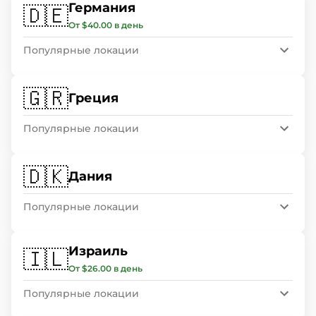
Германия
🇩🇪
От $40.00 в день
Популярные локации
🇬🇷
Греция
Популярные локации
🇩🇰
Дания
Популярные локации
Израиль
🇮🇱
От $26.00 в день
Популярные локации