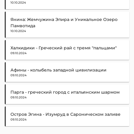
10.10.2024
Янина: Жемчужина Эпира и Уникальное Озеро
Памвотида
10.10.2024
Халкидики - Греческий рай с тремя "пальцами"
09.10.2024
Афины - колыбель западной цивилизации
09.10.2024
Парга - греческий город с итальянским шармом
09.10.2024
Остров Эгина - Изумруд в Сароническом заливе
09.10.2024