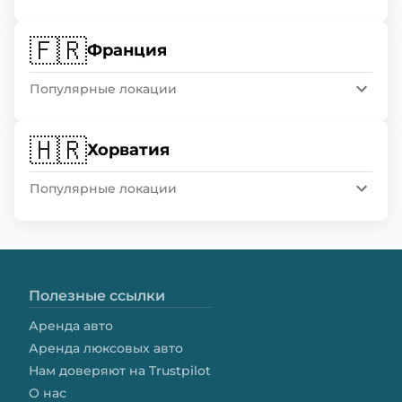
🇫🇷
Франция
Популярные локации
🇭🇷
Хорватия
Популярные локации
Полезные ссылки
Аренда авто
Аренда люксовых авто
Нам доверяют на Trustpilot
О нас