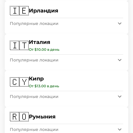
🇮🇪
Ирландия
Популярные локации
Италия
🇮🇹
От $10.00 в день
Популярные локации
Кипр
🇨🇾
От $13.00 в день
Популярные локации
🇷🇴
Румыния
Популярные локации