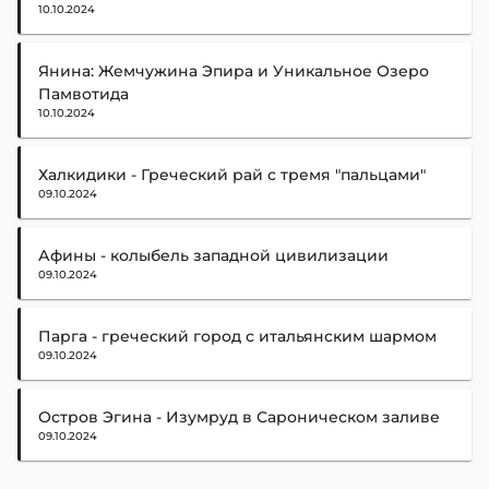
10.10.2024
Янина: Жемчужина Эпира и Уникальное Озеро
Памвотида
10.10.2024
Халкидики - Греческий рай с тремя "пальцами"
09.10.2024
Афины - колыбель западной цивилизации
09.10.2024
Парга - греческий город с итальянским шармом
09.10.2024
Остров Эгина - Изумруд в Сароническом заливе
09.10.2024