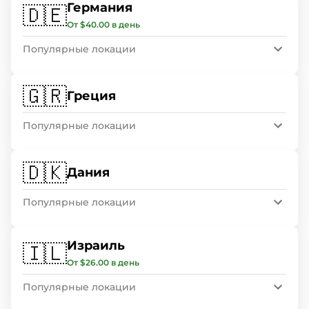
Германия
🇩🇪
От $40.00 в день
Популярные локации
🇬🇷
Греция
Популярные локации
🇩🇰
Дания
Популярные локации
Израиль
🇮🇱
От $26.00 в день
Популярные локации