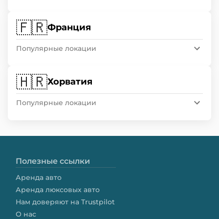
🇫🇷
Франция
Популярные локации
🇭🇷
Хорватия
Популярные локации
Полезные ссылки
Аренда авто
Аренда люксовых авто
Нам доверяют на Trustpilot
О нас