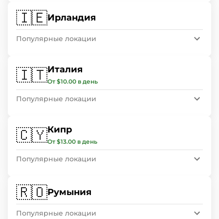
🇮🇪
Ирландия
Популярные локации
Италия
🇮🇹
От $10.00 в день
Популярные локации
Кипр
🇨🇾
От $13.00 в день
Популярные локации
🇷🇴
Румыния
Популярные локации