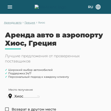
RU
›
›
Аренда авто
Греция
Хиос
Аренда авто в аэропорту
Хиос, Греция
Лучшие предложения от проверенных
поставщиков
✓
Широкий выбор автомобилей
✓
Поддержка 24/7
✓
Персональный подход к каждому клиенту
Место получения
Возврат в другом месте