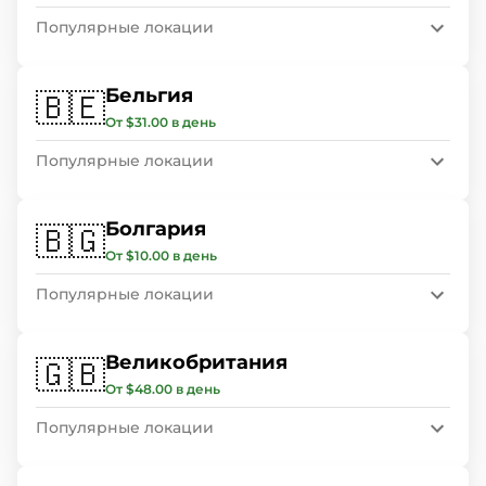
Популярные локации
Бельгия
🇧🇪
От $31.00 в день
Популярные локации
Болгария
🇧🇬
От $10.00 в день
Популярные локации
Великобритания
🇬🇧
От $48.00 в день
Популярные локации