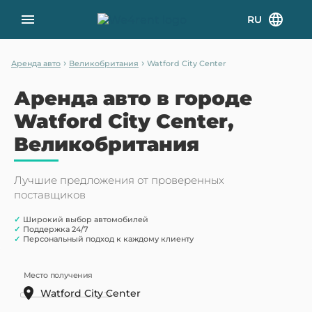
RU
›
›
Аренда авто
Великобритания
Watford City Center
Аренда авто в городе
Watford City Center,
Великобритания
Лучшие предложения от проверенных
поставщиков
✓
Широкий выбор автомобилей
✓
Поддержка 24/7
✓
Персональный подход к каждому клиенту
Место получения