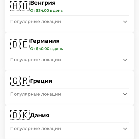
Венгрия
🇭🇺
От $34.00 в день
Популярные локации
Германия
🇩🇪
От $40.00 в день
Популярные локации
🇬🇷
Греция
Популярные локации
🇩🇰
Дания
Популярные локации