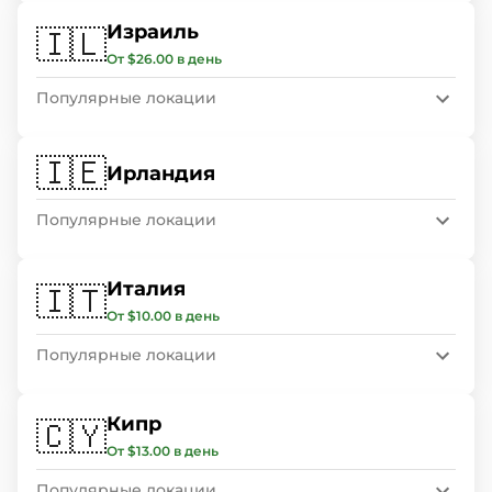
Израиль
🇮🇱
От $26.00 в день
Популярные локации
🇮🇪
Ирландия
Популярные локации
Италия
🇮🇹
От $10.00 в день
Популярные локации
Кипр
🇨🇾
От $13.00 в день
Популярные локации