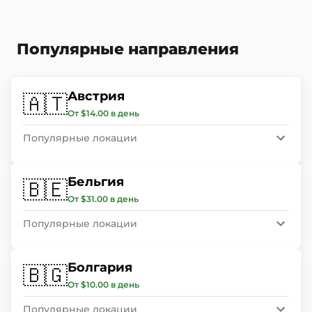
Популярные направления
Австрия
🇦🇹
От $14.00 в день
Популярные локации
Бельгия
🇧🇪
От $31.00 в день
Популярные локации
Болгария
🇧🇬
От $10.00 в день
Популярные локации