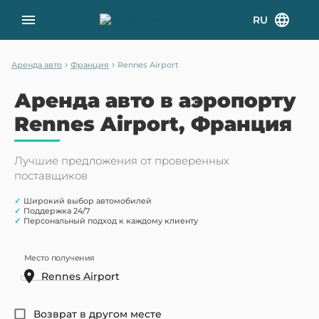
RU
›
›
Аренда авто
Франция
Rennes Airport
Аренда авто в аэропорту
Rennes Airport, Франция
Лучшие предложения от проверенных
поставщиков
✓
Широкий выбор автомобилей
✓
Поддержка 24/7
✓
Персональный подход к каждому клиенту
Место получения
Возврат в другом месте