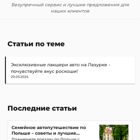
Безупречный сервис и лучшие предложения для
наших клиентов
Статьи по теме
Эксклюзивные лакшери авто на Лазурке -
почувствуйте вкус роскоши!
20.03.2024
Последние статьи
Семейное автопутешествие по
Польше – советы и лучшие
маршруты с детьми
Планируете поездку по Польше с