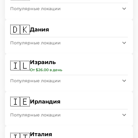
Популярные локации
🇩🇰
Дания
Популярные локации
Израиль
🇮🇱
От $26.00 в день
Популярные локации
🇮🇪
Ирландия
Популярные локации
Италия
🇮🇹