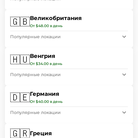
Великобритания
🇬🇧
От $48.00 в день
Популярные локации
Венгрия
🇭🇺
От $34.00 в день
Популярные локации
Германия
🇩🇪
От $40.00 в день
Популярные локации
🇬🇷
Греция