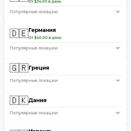
От $34.00 в день
Популярные локации
Германия
🇩🇪
От $40.00 в день
Популярные локации
🇬🇷
Греция
Популярные локации
🇩🇰
Дания
Популярные локации