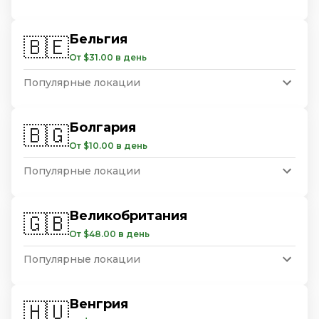
Бельгия
🇧🇪
От $31.00 в день
Популярные локации
Болгария
🇧🇬
От $10.00 в день
Популярные локации
Великобритания
🇬🇧
От $48.00 в день
Популярные локации
Венгрия
🇭🇺