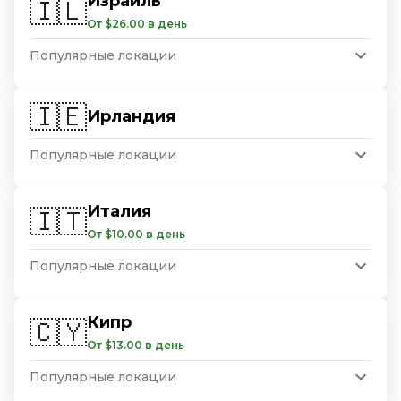
Израиль
🇮🇱
От $26.00 в день
Популярные локации
🇮🇪
Ирландия
Популярные локации
Италия
🇮🇹
От $10.00 в день
Популярные локации
Кипр
🇨🇾
От $13.00 в день
Популярные локации