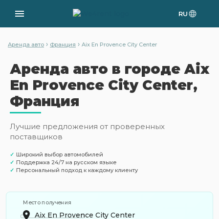
RU
›
›
Аренда авто
Франция
Aix En Provence City Center
Аренда авто в городе Aix
En Provence City Center,
Франция
Лучшие предложения от проверенных
поставщиков
✓
Широкий выбор автомобилей
✓
Поддержка 24/7 на русском языке
✓
Персональный подход к каждому клиенту
Место получения