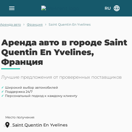
RU
›
›
Аренда авто
Франция
Saint Quentin En Yvelines
Аренда авто в городе Saint
Quentin En Yvelines,
Франция
Лучшие предложения от проверенных поставщиков
✓
Широкий выбор автомобилей
✓
Поддержка 24/7
✓
Персональный подход к каждому клиенту
Место получения