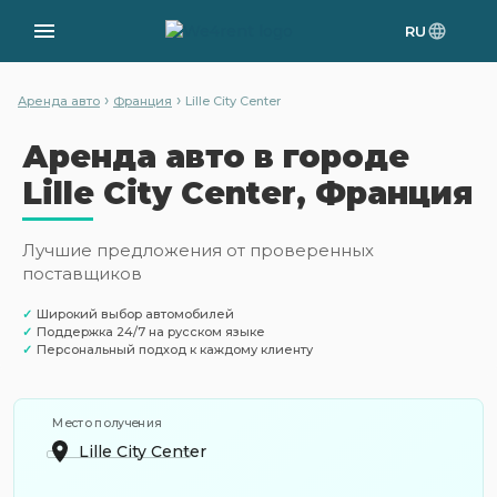
RU
›
›
Аренда авто
Франция
Lille City Center
Аренда авто в городе
Lille City Center, Франция
Лучшие предложения от проверенных
поставщиков
✓
Широкий выбор автомобилей
✓
Поддержка 24/7 на русском языке
✓
Персональный подход к каждому клиенту
Место получения