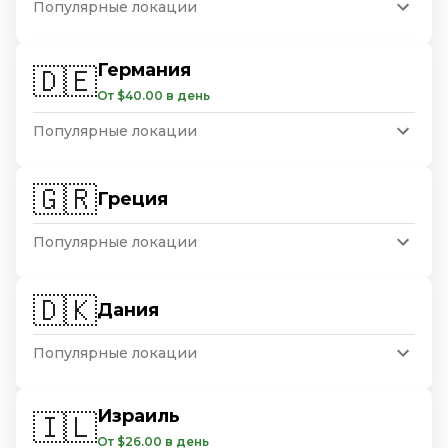
Популярные локации
Германия
🇩🇪
От $40.00 в день
Популярные локации
🇬🇷
Греция
Популярные локации
🇩🇰
Дания
Популярные локации
Израиль
🇮🇱
От $26.00 в день