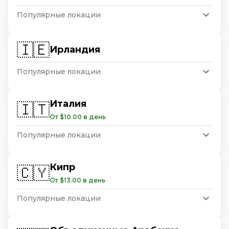
Популярные локации
🇮🇪
Ирландия
Популярные локации
Италия
🇮🇹
От $10.00 в день
Популярные локации
Кипр
🇨🇾
От $13.00 в день
Популярные локации