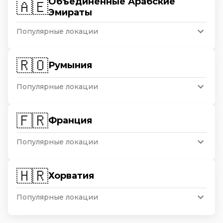
Объединенные Арабские
🇦🇪
Эмираты
Популярные локации
🇷🇴
Румыния
Популярные локации
🇫🇷
Франция
Популярные локации
🇭🇷
Хорватия
Популярные локации