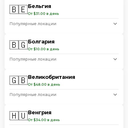
Бельгия
🇧🇪
От $31.00 в день
Популярные локации
Болгария
🇧🇬
От $10.00 в день
Популярные локации
Великобритания
🇬🇧
От $48.00 в день
Популярные локации
Венгрия
🇭🇺
От $34.00 в день