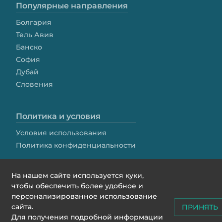
Популярные направления
Болгария
Тель Авив
Банско
София
Дубай
Словения
Политика и условия
Условия использования
Политика конфиденциальности
На нашем сайте используется куки,
чтобы обеспечить более удобное и
персонализированное использование
сайта.
ПРИНЯТЬ
contact@we4rent.com
Для получения подробной информации
© 2020 www.we4rent.com