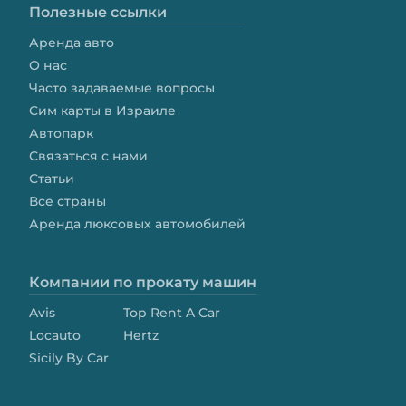
Полезные ссылки
немало видов
путешественников
захватывает дух от
Аренда авто
увиденного
О нас
Часто задаваемые вопросы
Сим карты в Израиле
Автопарк
Связаться с нами
Статьи
Все страны
Аренда люксовых автомобилей
Компании по прокату машин
Avis
Top Rent A Car
Locauto
Hertz
Sicily By Car