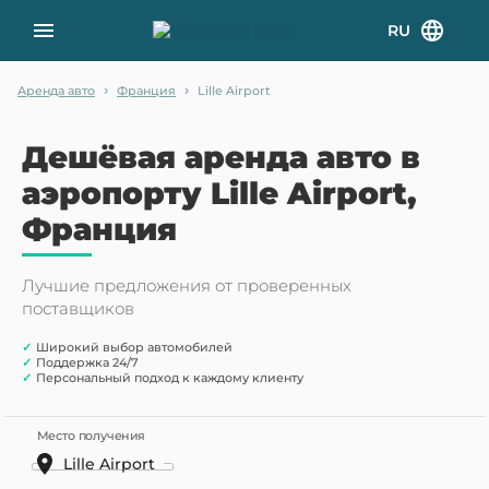
RU
›
›
Аренда авто
Франция
Lille Airport
Дешёвая аренда авто в
аэропорту Lille Airport,
Франция
Лучшие предложения от проверенных
поставщиков
✓
Широкий выбор автомобилей
✓
Поддержка 24/7
✓
Персональный подход к каждому клиенту
Место получения