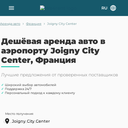
RU
›
›
Аренда авто
Франция
Joigny City Center
Дешёвая аренда авто в
аэропорту Joigny City
Center, Франция
Лучшие предложения от проверенных поставщиков
✓
Широкий выбор автомобилей
✓
Поддержка 24/7
✓
Персональный подход к каждому клиенту
Место получения