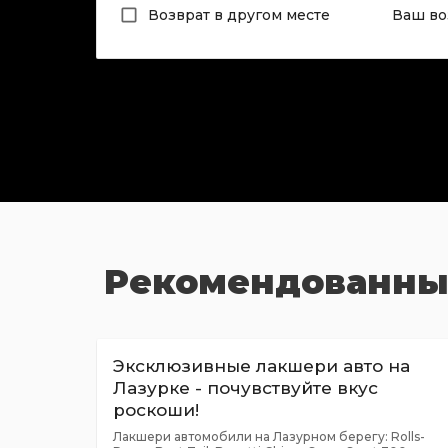
Возврат в другом месте
Ваш во
Рекомендованны
Эксклюзивные лакшери авто на
Лазурке - почувствуйте вкус
роскоши!
Лакшери автомобили на Лазурном берегу: Rolls-