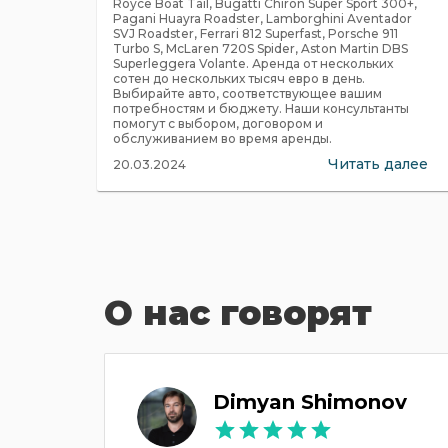
Royce Boat Tail, Bugatti Chiron Super Sport 300+,
Pagani Huayra Roadster, Lamborghini Aventador
SVJ Roadster, Ferrari 812 Superfast, Porsche 911
Turbo S, McLaren 720S Spider, Aston Martin DBS
Superleggera Volante. Аренда от нескольких
сотен до нескольких тысяч евро в день.
Выбирайте авто, соответствующее вашим
потребностям и бюджету. Наши консультанты
помогут с выбором, договором и
обслуживанием во время аренды.
Читать далее
20.03.2024
О нас говорят
ов
Dimyan Shimonov