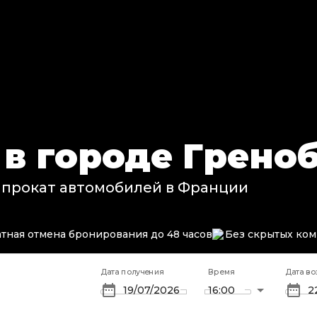
 в городе Грено
 прокат автомобилей в Франции
тная отмена бронирования до 48 часов
Без скрытых ко
Дата получения
Время
Дата во