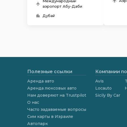
Аэр
Международный
аэропорт Абу-Даби
Дубай
Полезные ссылки
Компании по
Аренда авто
Avis
T
Аренда люксовых авто
Locauto
Нам доверяют на Trustpilot
Sicily By Car
О нас
Часто задаваемые вопросы
Сим карты в Израиле
Автопарк