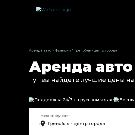
›
›
Аренда авто
Франция
Гренобль - центр города
Аренда авто
Тут вы найдёте лучшие цены на
Поддержка 24/7 на русском языке
Беспла
Место получения