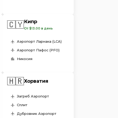
Кипр
🇨🇾
От $13.00 в день
Аэропорт Ларнака (LCA)
Аэропорт Пафос (PFO)
Никосия
🇭🇷
Хорватия
Загреб Аэропорт
Сплит
Дубровник Аэропорт