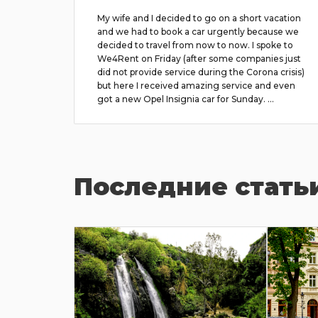
ывчивый,
My wife and I decided to go on a short vacation
но
and we had to book a car urgently because we
райте
decided to travel from now to now. I spoke to
We4Rent on Friday (after some companies just
did not provide service during the Corona crisis)
but here I received amazing service and even
got a new Opel Insignia car for Sunday. ...
подробнее
Последние стать