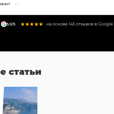
зраст
на основе 145 отзывов в Google
5.0/5
е статьи