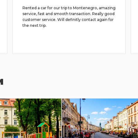
Rented a car for our trip to Montenegro, amazing
service, fast and smooth transaction. Really good
customer service. Will definitly contact again for
the next trip.
и