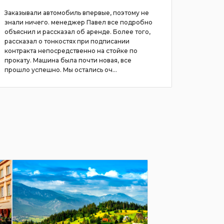
Заказывали автомобиль впервые, поэтому не
Вот уже 
знали ничего. менеджер Павел все подробно
его комп
объяснил и рассказал об аренде. Более того,
лучший в
рассказал о тонкостях при подписании
Рекоме
контракта непосредственно на стойке по
прокату. Машина была почти новая, все
прошло успешно. Мы остались оч...
подробнее