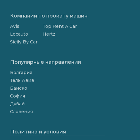
Компании по прокату машин
Avis
Top Rent A Car
Locauto
Hertz
Sicily By Car
Популярные направления
Болгария
Тель Авив
Банско
София
Дубай
Словения
Политика и условия