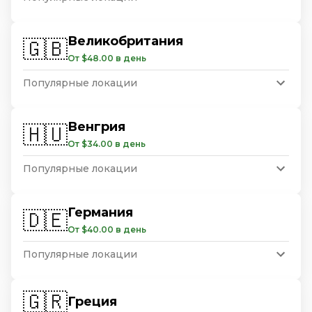
Великобритания
🇬🇧
От $48.00 в день
Популярные локации
Венгрия
🇭🇺
От $34.00 в день
Популярные локации
Германия
🇩🇪
От $40.00 в день
Популярные локации
🇬🇷
Греция