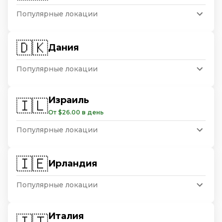
Популярные локации
🇩🇰
Дания
Популярные локации
Израиль
🇮🇱
От $26.00 в день
Популярные локации
🇮🇪
Ирландия
Популярные локации
Италия
🇮🇹