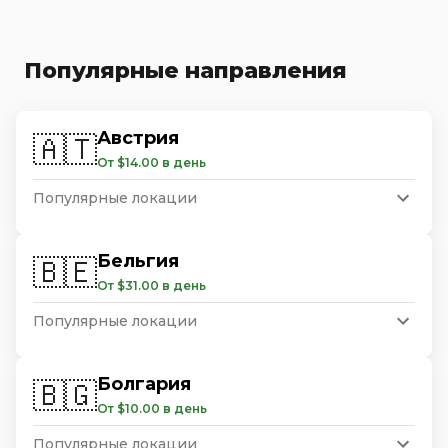
Популярные направления
Австрия
🇦🇹
От $14.00 в день
Популярные локации
Бельгия
🇧🇪
От $31.00 в день
Популярные локации
Болгария
🇧🇬
От $10.00 в день
Популярные локации