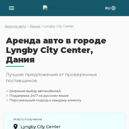
RU
›
›
Аренда авто
Дания
Lyngby City Center
Аренда авто в городе
Lyngby City Center,
Дания
Лучшие предложения от проверенных
поставщиков
✓
Широкий выбор автомобилей
✓
Поддержка 24/7 на русском языке
✓
Персональный подход к каждому клиенту
Место получения