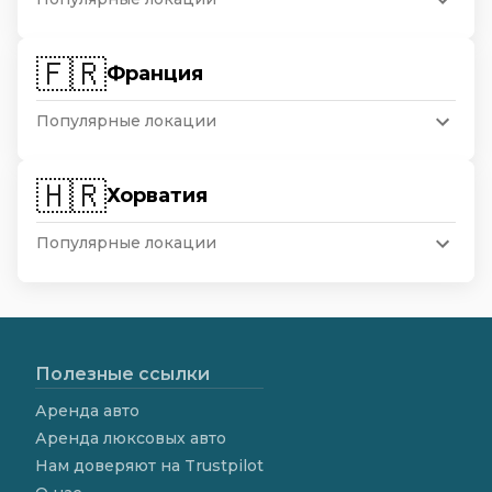
🇫🇷
Франция
Популярные локации
🇭🇷
Хорватия
Популярные локации
Полезные ссылки
Аренда авто
Аренда люксовых авто
Нам доверяют на Trustpilot