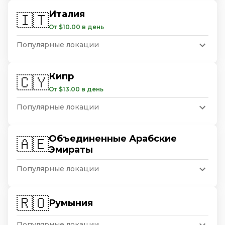
Италия
🇮🇹
От $10.00 в день
Популярные локации
Кипр
🇨🇾
От $13.00 в день
Популярные локации
Объединенные Арабские
🇦🇪
Эмираты
Популярные локации
🇷🇴
Румыния
Популярные локации