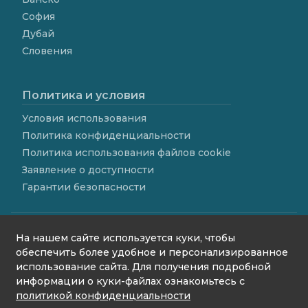
София
Дубай
Словения
Политика и условия
Условия использования
Политика конфиденциальности
Политика использования файлов cookie
Заявление о доступности
Гарантии безопасности
На нашем сайте используется куки, чтобы
обеспечить более удобное и персонализированное
использование сайта. Для получения подробной
contact@we4rent.com
информации о куки-файлах ознакомьтесь с
© 2020 www.we4rent.com
политикой конфиденциальности
Design by
N1 Creative