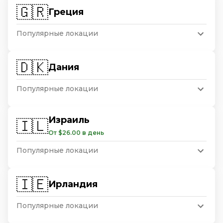
🇬🇷
Греция
Популярные локации
🇩🇰
Дания
Популярные локации
Израиль
🇮🇱
От $26.00 в день
Популярные локации
🇮🇪
Ирландия
Популярные локации