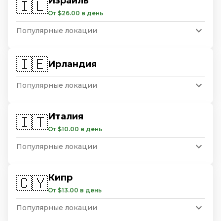
Израиль
🇮🇱
От $26.00 в день
Популярные локации
🇮🇪
Ирландия
Популярные локации
Италия
🇮🇹
От $10.00 в день
Популярные локации
Кипр
🇨🇾
От $13.00 в день
Популярные локации