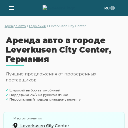
RU
›
›
Аренда авто
Германия
Leverkusen City Center
Аренда авто в городе
Leverkusen City Center,
Германия
Лучшие предложения от проверенных
поставщиков
✓
Широкий выбор автомобилей
✓
Поддержка 24/7 на русском языке
✓
Персональный подход к каждому клиенту
Место получения