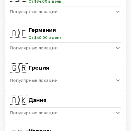
От $34.00 в день
Популярные локации
Германия
🇩🇪
От $40.00 в день
Популярные локации
🇬🇷
Греция
Популярные локации
🇩🇰
Дания
Популярные локации