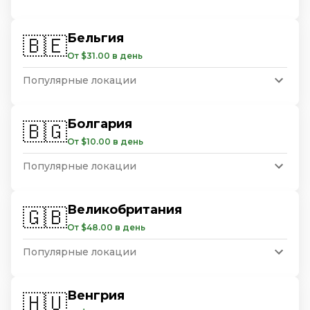
Бельгия
🇧🇪
От $31.00 в день
Популярные локации
Болгария
🇧🇬
От $10.00 в день
Популярные локации
Великобритания
🇬🇧
От $48.00 в день
Популярные локации
Венгрия
🇭🇺