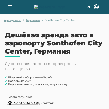
RU
›
›
Аренда авто
Германия
Sonthofen City Center
Дешёвая аренда авто в
аэропорту Sonthofen City
Center, Германия
Лучшие предложения от проверенных
поставщиков
✓
Широкий выбор автомобилей
✓
Поддержка 24/7
✓
Персональный подход к каждому клиенту
Место получения