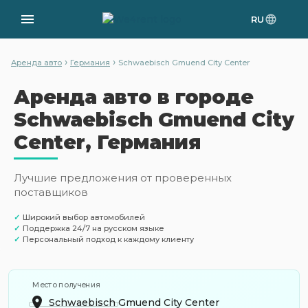
RU
›
›
Аренда авто
Германия
Schwaebisch Gmuend City Center
Аренда авто в городе
Schwaebisch Gmuend City
Center, Германия
Лучшие предложения от проверенных
поставщиков
✓
Широкий выбор автомобилей
✓
Поддержка 24/7 на русском языке
✓
Персональный подход к каждому клиенту
Место получения