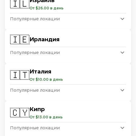
Израиль
🇮🇱
От $26.00 в день
Популярные локации
🇮🇪
Ирландия
Популярные локации
Италия
🇮🇹
От $10.00 в день
Популярные локации
Кипр
🇨🇾
От $13.00 в день
Популярные локации