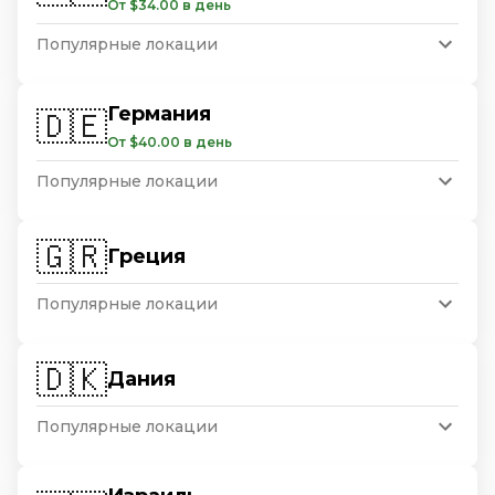
От $34.00 в день
Популярные локации
Германия
🇩🇪
От $40.00 в день
Популярные локации
🇬🇷
Греция
Популярные локации
🇩🇰
Дания
Популярные локации