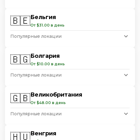
Бельгия
🇧🇪
От $31.00 в день
Популярные локации
Болгария
🇧🇬
От $10.00 в день
Популярные локации
Великобритания
🇬🇧
От $48.00 в день
Популярные локации
Венгрия
🇭🇺