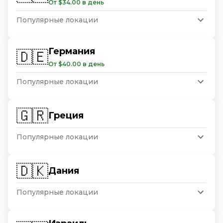
От $34.00 в день
Популярные локации
Германия
🇩🇪
От $40.00 в день
Популярные локации
🇬🇷
Греция
Популярные локации
🇩🇰
Дания
Популярные локации