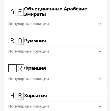
Объединенные Арабские
🇦🇪
Эмираты
Популярные локации
🇷🇴
Румыния
Популярные локации
🇫🇷
Франция
Популярные локации
🇭🇷
Хорватия
Популярные локации