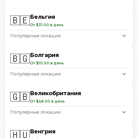
Бельгия
🇧🇪
От $31.00 в день
Популярные локации
Болгария
🇧🇬
От $10.00 в день
Популярные локации
Великобритания
🇬🇧
От $48.00 в день
Популярные локации
Венгрия
🇭🇺