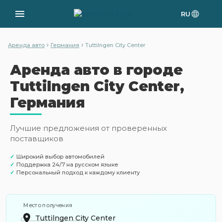
RU
›
›
Аренда авто
Германия
Tuttilngen City Center
Аренда авто в городе
Tuttilngen City Center,
Германия
Лучшие предложения от проверенных
поставщиков
✓
Широкий выбор автомобилей
✓
Поддержка 24/7 на русском языке
✓
Персональный подход к каждому клиенту
Место получения