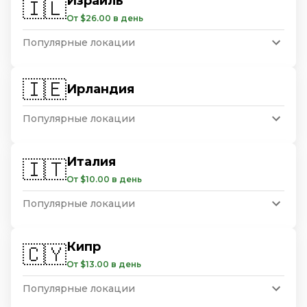
Израиль
🇮🇱
От $26.00 в день
Популярные локации
🇮🇪
Ирландия
Популярные локации
Италия
🇮🇹
От $10.00 в день
Популярные локации
Кипр
🇨🇾
От $13.00 в день
Популярные локации