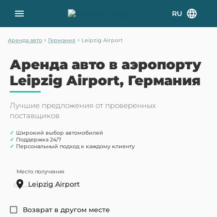
RU
›
›
Аренда авто
Германия
Leipzig Airport
Аренда авто в аэропорту
Leipzig Airport, Германия
Лучшие предложения от проверенных
поставщиков
✓
Широкий выбор автомобилей
✓
Поддержка 24/7
✓
Персональный подход к каждому клиенту
Место получения
Возврат в другом месте