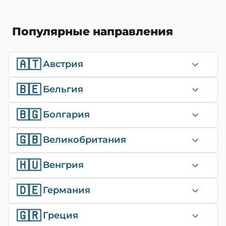
Популярные направления
🇦🇹
Австрия
🇧🇪
Бельгия
🇧🇬
Болгария
🇬🇧
Великобритания
🇭🇺
Венгрия
🇩🇪
Германия
🇬🇷
Греция