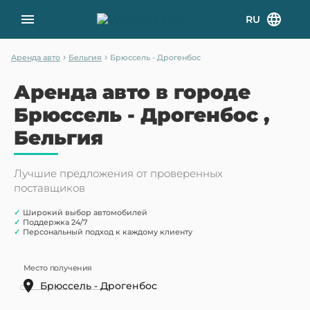
RU
›
›
Аренда авто
Бельгия
Брюссель - Дрогенбос
Аренда авто в городе
Брюссель - Дрогенбос ,
Бельгия
Лучшие предложения от проверенных
поставщиков
✓
Широкий выбор автомобилей
✓
Поддержка 24/7
✓
Персональный подход к каждому клиенту
Место получения