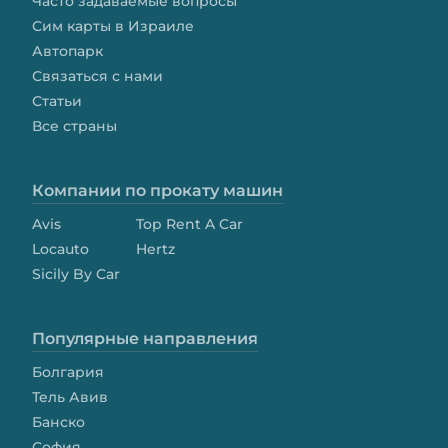
Часто задаваемые вопросы
Сим карты в Израиле
Автопарк
Связаться с нами
Статьи
Все страны
Компании по прокату машин
Avis
Top Rent A Car
Locauto
Hertz
Sicily By Car
Популярные направления
Болгария
Тель Авив
Банско
София