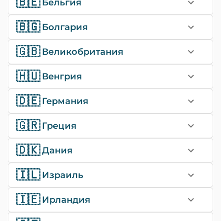
🇧🇪
Бельгия
🇧🇬
Болгария
🇬🇧
Великобритания
🇭🇺
Венгрия
🇩🇪
Германия
🇬🇷
Греция
🇩🇰
Дания
🇮🇱
Израиль
🇮🇪
Ирландия