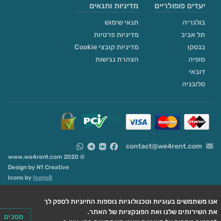
יעדים פופולריים
מדיניות ותנאים
בולגריה
תנאי שימוש
תל אביב
מדיניות פרטיות
בנסקו
מדיניות קובצי Cookie
סופיה
הצהרת נגישות
דובאי
סלובניה
contact@we4rent.com
© 2020 www.we4rent.com
Design by
N1 Creative
Icons by
Icons8
ו משתמשים בעוגיות וטכנולוגיות נוספות החיוניות לספק לך
מסכים