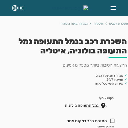
HE
›
›
רת רכבים
איטליה
נמל התעופה בולוניה
שכרת רכב בנמל התעופה נמל
תעופה בולוניה, איטליה
צעות הטובות ביותר מספקים אמינים
מבחר רחב של רכבים
תמיכה 24/7
שירות אישי לכל לקוח
מקום איסוף
החזרת רכב במקום אחר
תאריך איסוף