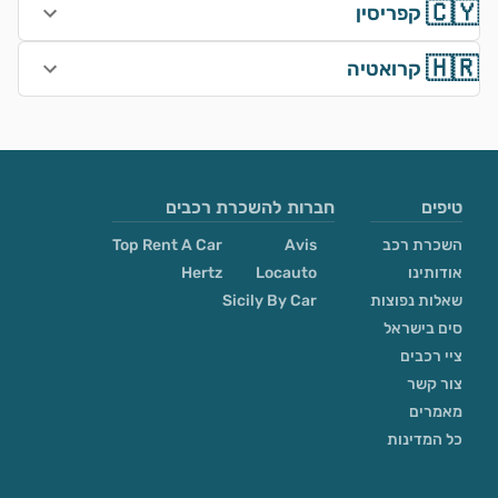
🇨🇾
קפריסין
🇭🇷
קרואטיה
טיפים
חברות להשכרת רכבים
השכרת רכב
Avis
Top Rent A Car
אודותינו
Locauto
Hertz
שאלות נפוצות
Sicily By Car
סים בישראל
ציי רכבים
צור קשר
מאמרים
כל המדינות