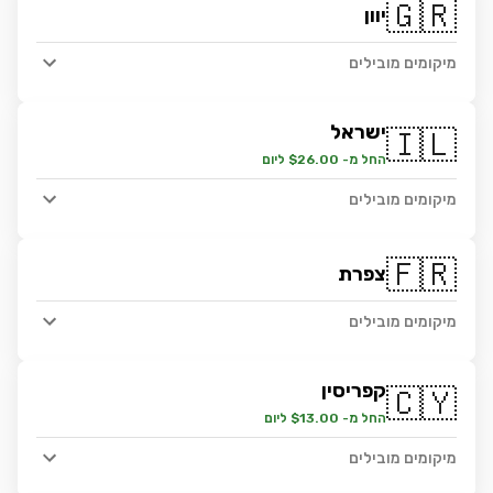
🇬🇷
יוון
מיקומים מובילים
ישראל
🇮🇱
החל מ- $26.00 ליום
מיקומים מובילים
🇫🇷
צפרת
מיקומים מובילים
קפריסין
🇨🇾
החל מ- $13.00 ליום
מיקומים מובילים