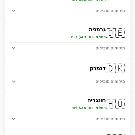
מיקומים מובילים
גרמניה
🇩🇪
החל מ- $40.00 ליום
מיקומים מובילים
🇩🇰
דנמרק
מיקומים מובילים
הונגריה
🇭🇺
החל מ- $34.00 ליום
מיקומים מובילים