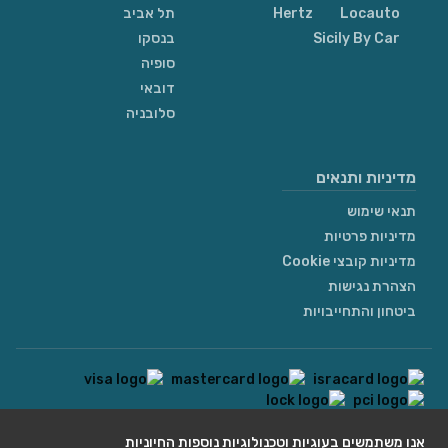
Locauto
Hertz
תל אביב
Sicily By Car
בנסקו
סופיה
דובאי
סלובניה
מדיניות ותנאים
תנאי שימוש
מדיניות פרטיות
מדיניות קובצי Cookie
הצהרת נגישות
ביטחון והתחייבויות
contact@we4rent.com
אנו משתמשים בעוגיות וטכנולוגיות נוספות החיוניות