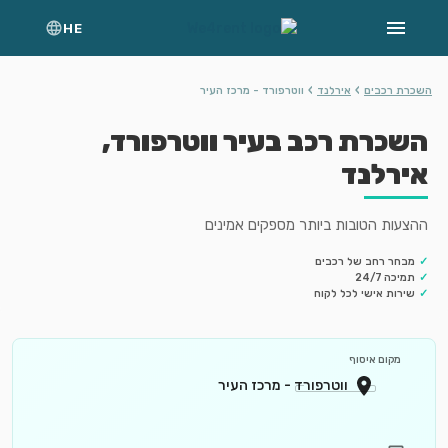
HE
›
›
השכרת רכבים
אירלנד
ווטרפורד - מרכז העיר
השכרת רכב בעיר ווטרפורד,
אירלנד
ההצעות הטובות ביותר מספקים אמינים
✓
מבחר רחב של רכבים
✓
תמיכה 24/7
✓
שירות אישי לכל לקוח
מקום איסוף