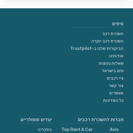
טיפים
השכרת רכב
השכרת רכב יוקרה
הביקורות שלנו ב-Trustpilot
אודותינו
שאלות נפוצות
סים בישראל
ציי רכבים
צור קשר
מאמרים
כל המדינות
חברות להשכרת רכבים
יעדים פופולריים
Avis
Top Rent A Car
בולגריה