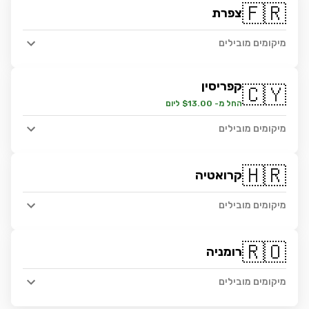
🇫🇷
צפרת
מיקומים מובילים
קפריסין
🇨🇾
החל מ- $13.00 ליום
מיקומים מובילים
🇭🇷
קרואטיה
מיקומים מובילים
🇷🇴
רומניה
מיקומים מובילים