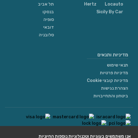
Locauto
Hertz
תל אביב
Sicily By Car
בנסקו
סופיה
דובאי
סלובניה
מדיניות ותנאים
תנאי שימוש
מדיניות פרטיות
מדיניות קובצי Cookie
הצהרת נגישות
ביטחון והתחייבויות
contact@we4rent.com
אנו משתמשים בעוגיות וטכנולוגיות נוספות החיוניות