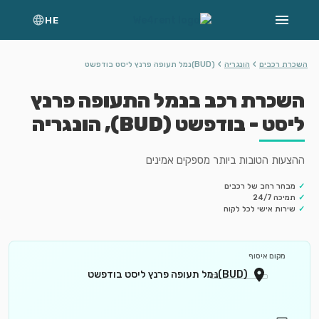
HE
›
›
השכרת רכבים
הונגריה
(BUD)נמל תעופה פרנץ ליסט בודפשט
השכרת רכב בנמל התעופה פרנץ
ליסט - בודפשט (BUD), הונגריה
ההצעות הטובות ביותר מספקים אמינים
✓
מבחר רחב של רכבים
✓
תמיכה 24/7
✓
שירות אישי לכל לקוח
מקום איסוף