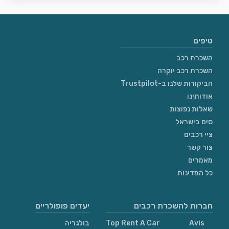
טיפים
השכרת רכב
השכרת רכב יוקרה
הביקורות שלנו ב-Trustpilot
אודותינו
שאלות נפוצות
סים בישראל
ציי רכבים
צור קשר
מאמרים
כל המדינות
חברות להשכרת רכבים
יעדים פופולריים
Avis
Top Rent A Car
בולגריה