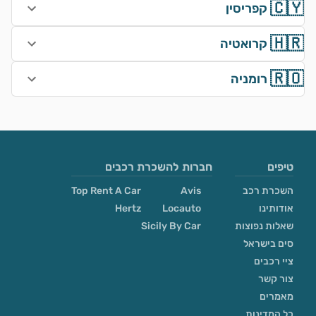
🇨🇾
קפריסין
🇭🇷
קרואטיה
🇷🇴
רומניה
טיפים
חברות להשכרת רכבים
השכרת רכב
Avis
Top Rent A Car
אודותינו
Locauto
Hertz
שאלות נפוצות
Sicily By Car
סים בישראל
ציי רכבים
צור קשר
מאמרים
כל המדינות