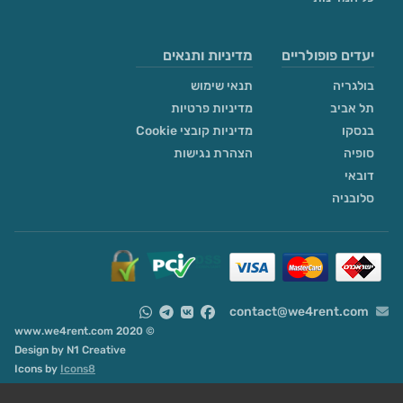
יעדים פופולריים
מדיניות ותנאים
בולגריה
תנאי שימוש
תל אביב
מדיניות פרטיות
בנסקו
מדיניות קובצי Cookie
סופיה
הצהרת נגישות
דובאי
סלובניה
contact@we4rent.com
© 2020 www.we4rent.com
Design by
N1 Creative
Icons by
Icons8