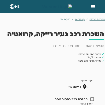
HE
›
›
רת רכבים
קרואטיה
רייקה עיר
שכרת רכב בעיר רייקה, קרואטיה
צעות הטובות ביותר מספקים אמינים
מבחר רחב של רכבים
תמיכה 24/7
שירות אישי לכל לקוח
מקום איסוף
החזרת רכב במקום אחר
תאריך איסוף