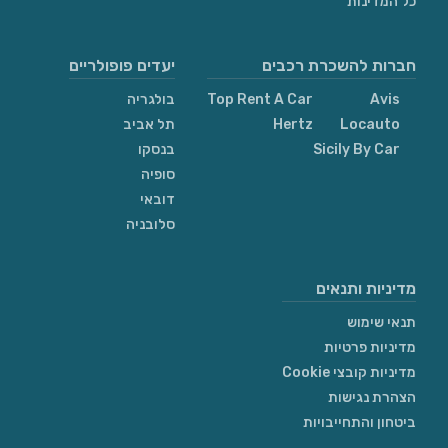
כל המדינות
חברות להשכרת רכבים
יעדים פופולריים
Avis
Top Rent A Car
בולגריה
Locauto
Hertz
תל אביב
Sicily By Car
בנסקו
סופיה
דובאי
סלובניה
מדיניות ותנאים
תנאי שימוש
מדיניות פרטיות
מדיניות קובצי Cookie
הצהרת נגישות
ביטחון והתחייבויות