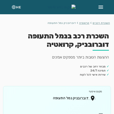
HE
›
›
השכרת רכבים
קרואטיה
דוברובניק נמל התעופה
השכרת רכב בנמל התעופה
דוברובניק, קרואטיה
ההצעות הטובות ביותר מספקים אמינים
✓
מבחר רחב של רכבים
✓
תמיכה 24/7
✓
שירות אישי לכל לקוח
מקום איסוף