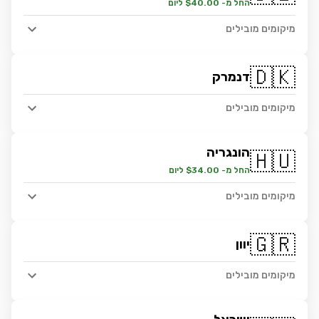
החל מ- $40.00 ליום
מיקומים מובילים
🇩🇰
דנמרק
מיקומים מובילים
הונגריה
🇭🇺
החל מ- $34.00 ליום
מיקומים מובילים
🇬🇷
יוון
מיקומים מובילים