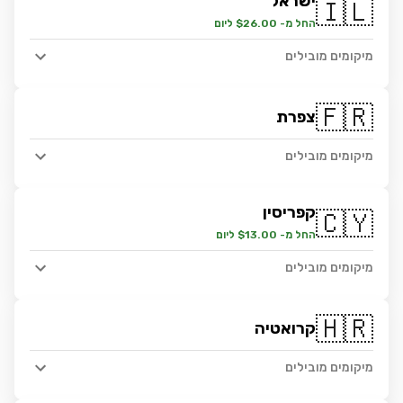
ישראל
🇮🇱
החל מ- $26.00 ליום
מיקומים מובילים
🇫🇷
צפרת
מיקומים מובילים
קפריסין
🇨🇾
החל מ- $13.00 ליום
מיקומים מובילים
🇭🇷
קרואטיה
מיקומים מובילים