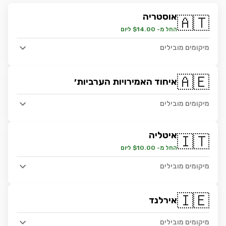
אוסטריה
🇦🇹
החל מ- $14.00 ליום
מיקומים מובילים
🇦🇪
איחוד האמירויות הערביות׳
מיקומים מובילים
איטליה
🇮🇹
החל מ- $10.00 ליום
מיקומים מובילים
🇮🇪
אירלנד
מיקומים מובילים