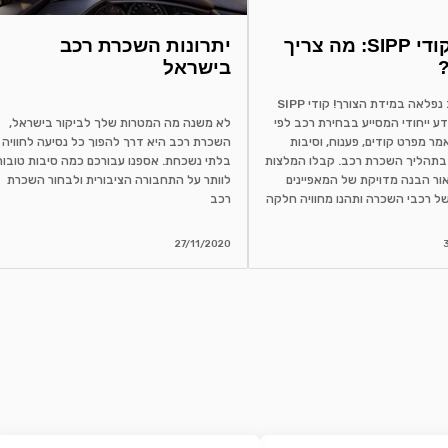
הבנת קודי SIPP: מה צריך
יתרונות השכרת רכב
בישראל
שכירת רכב נפלאה במידת הצורך! קודי SIPP
ע ייחודי המסייע בבחירת רכב לפי
לא משנה מה המטרות שלך לביקור בישראל,
מר מפרט קודים, פענוח, וסיבות
השכרת רכב היא דרך להפוך כל נסיעה לחוויה
בתהליך השכרת רכב. קבלו המלצות
בלתי נשכחת. אספנו עבורכם כמה סיבות טובות
ור הבנה מדויקת של המאפיינים
לוותר על התחבורה הציבורית ולבחור השכרת
ל רכבי השכרה ותהנו מחוויה חלקה
רכב
27/11/2020