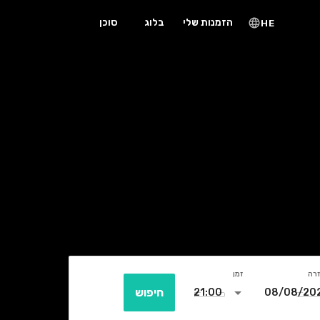
הזמנות שלי
בלוג
סוכן
HE
זרה
זמן
חיפוש