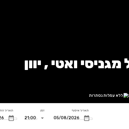
ניסי ואטי , יוון
ללא עמלות נסתרות
תאריך איסוף
זמן
תאריך הח