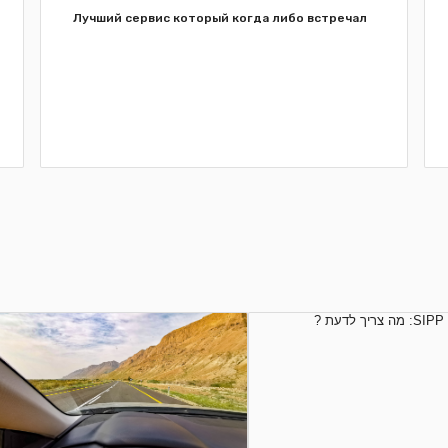
Лучший сервис который когда либо встречал