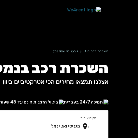
›
›
השכרת רכבים
יוון
מגניסי ואטי נמל
השכרת רכב בנמל מג
אצלנו תמצאו מחירים הכי אטרקטיביים ביוון
תמיכה 24/7 בעברית
ביטול הזמנות חינם עד 48 שעות
מקום איסוף