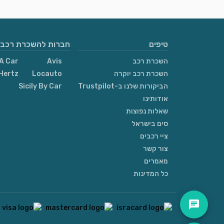
טיפים
חברות להשכרת רכבי
השכרת רכב
Avis
A Car
השכרת רכב יוקרה
Locauto
Hertz
הביקורות שלנו ב-Trustpilot
Sicily By Car
אודותינו
שאלות נפוצות
סים בישראל
ציי רכבים
צור קשר
מאמרים
כל המדינות