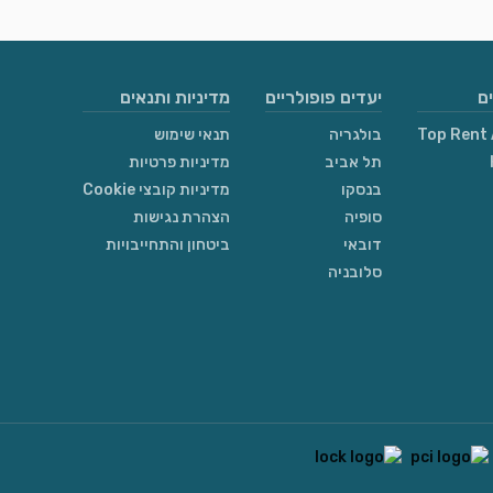
ם
יעדים פופולריים
מדיניות ותנאים
Top Rent 
בולגריה
תנאי שימוש
תל אביב
מדיניות פרטיות
בנסקו
מדיניות קובצי Cookie
סופיה
הצהרת נגישות
דובאי
ביטחון והתחייבויות
סלובניה