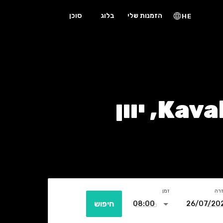
הזמנות שלי
בלוג
סוכן
HE
זרה
זמן
חיפוש