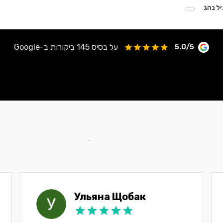
יל נהג
על בסיס 145 ביקורות ב-Google
5.0/5
Ульяна Щобак