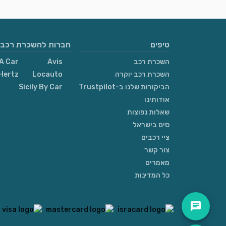
טיפים
חברות להשכרת רכבי
השכרת רכב
Avis
A Car
השכרת רכב יוקרה
Locauto
Hertz
הביקורות שלנו ב-Trustpilot
Sicily By Car
אודותינו
שאלות נפוצות
סים בישראל
ציי רכבים
צור קשר
מאמרים
כל המדינות