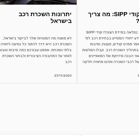
הבנת קודי SIPP: מה צריך
יתרונות השכרת רכב
בישראל
שכירת רכב נפלאה במידת הצורך! קודי SIPP
ע ייחודי המסייע בבחירת רכב לפי
לא משנה מה המטרות שלך לביקור בישראל,
מר מפרט קודים, פענוח, וסיבות
השכרת רכב היא דרך להפוך כל נסיעה לחוויה
בתהליך השכרת רכב. קבלו המלצות
בלתי נשכחת. אספנו עבורכם כמה סיבות טובות
ור הבנה מדויקת של המאפיינים
לוותר על התחבורה הציבורית ולבחור השכרת
ל רכבי השכרה ותהנו מחוויה חלקה
רכב
27/11/2020