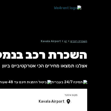
›
›
השכרת רכבים
יוון
Kavala Airport
השכרת רכב בנמל התעופה rport
אצלנו תמצאו מחירים הכי אטרקטיביים ביוון
תמיכה 24/7 בעברית
ביטול הזמנות חינם עד 48 שעות
מקום איסוף