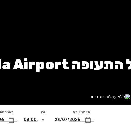
Kavala Ai, יוון
ללא עמלות נסתרות
תאריך איסוף
זמן
תאריך הח