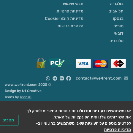
בולגריה
תנאי שימוש
תל אביב
מדיניות פרטיות
בנסקו
מדיניות קובצי Cookie
סופיה
הצהרת נגישות
דובאי
סלובניה
contact@we4rent.com
© 2020 www.we4rent.com
Design by
N1 Creative
Icons by
Icons8
ו משתמשים בעוגיות וטכנולוגיות נוספות החיוניות לספק לך
מסכים
רטים נוספים על העוגיות שאנו משתמשים בהן, עיין ב-
יניות פרטיות