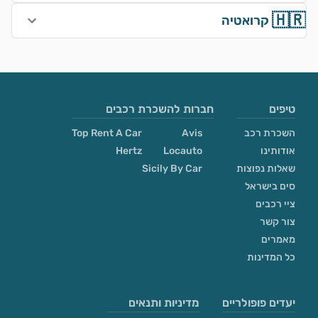
🇭🇷
קרואטיה
טיפים
חברות להשכרת רכבים
השכרת רכב
Avis
Top Rent A Car
אודותינו
Locauto
Hertz
שאלות נפוצות
Sicily By Car
סים בישראל
ציי רכבים
צור קשר
מאמרים
כל המדינות
יעדים פופולריים
מדיניות ותנאים