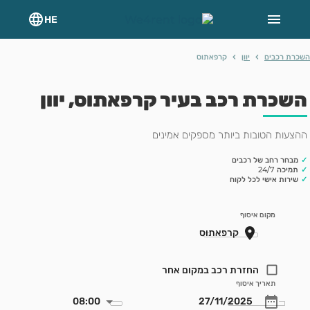
HE
›
›
רת רכבים
יוון
קרפאתוס
שכרת רכב בעיר קרפאתוס, יוון
צעות הטובות ביותר מספקים אמינים
מבחר רחב של רכבים
תמיכה 24/7
שירות אישי לכל לקוח
מקום איסוף
החזרת רכב במקום אחר
תאריך איסוף
08:00