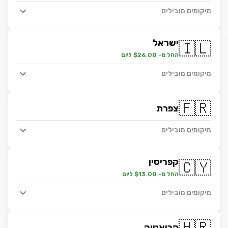
מיקומים מובילים
ישראל
🇮🇱
החל מ- $26.00 ליום
מיקומים מובילים
🇫🇷
צפרת
מיקומים מובילים
קפריסין
🇨🇾
החל מ- $13.00 ליום
מיקומים מובילים
🇭🇷
קרואטיה