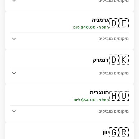
מיקומים מובילים
גרמניה
🇩🇪
החל מ- $40.00 ליום
מיקומים מובילים
🇩🇰
דנמרק
מיקומים מובילים
הונגריה
🇭🇺
החל מ- $34.00 ליום
מיקומים מובילים
🇬🇷
יוון