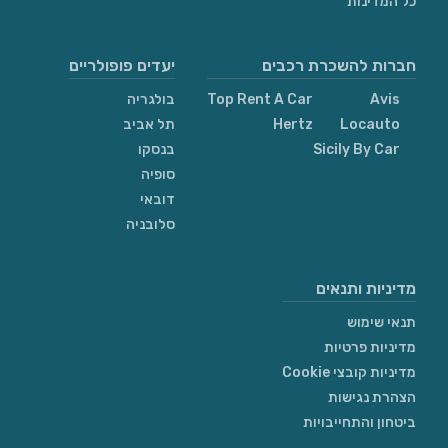
כל המדינות
חברות להשכרת רכבים
יעדים פופולריים
Avis
Top Rent A Car
בולגריה
Locauto
Hertz
תל אביב
Sicily By Car
בנסקו
סופיה
דובאי
סלובניה
מדיניות ותנאים
תנאי שימוש
מדיניות פרטיות
מדיניות קובצי Cookie
הצהרת נגישות
ביטחון והתחייבויות