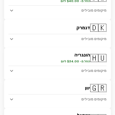
החל מ- $40.00 ליום
מיקומים מובילים
🇩🇰
דנמרק
מיקומים מובילים
הונגריה
🇭🇺
החל מ- $34.00 ליום
מיקומים מובילים
🇬🇷
יוון
מיקומים מובילים