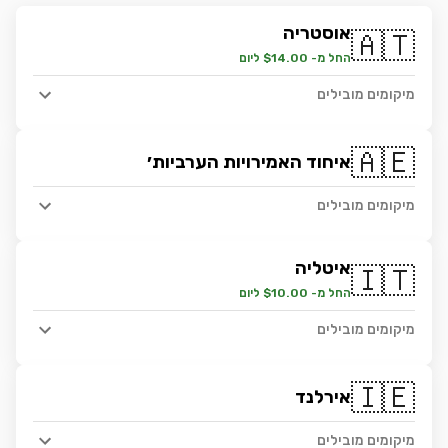
אוסטריה
🇦🇹
החל מ- $14.00 ליום
מיקומים מובילים
🇦🇪
איחוד האמירויות הערביות׳
מיקומים מובילים
איטליה
🇮🇹
החל מ- $10.00 ליום
מיקומים מובילים
🇮🇪
אירלנד
מיקומים מובילים