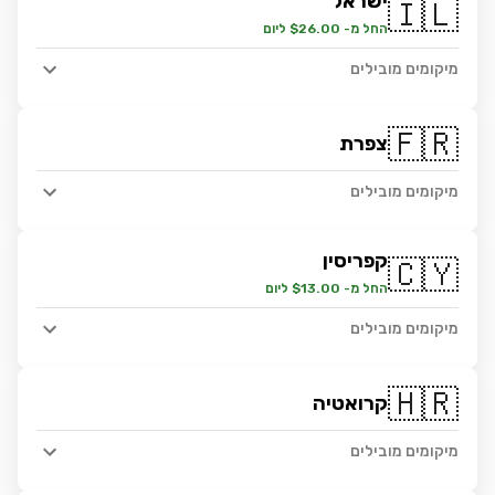
ישראל
🇮🇱
החל מ- $26.00 ליום
מיקומים מובילים
🇫🇷
צפרת
מיקומים מובילים
קפריסין
🇨🇾
החל מ- $13.00 ליום
מיקומים מובילים
🇭🇷
קרואטיה
מיקומים מובילים