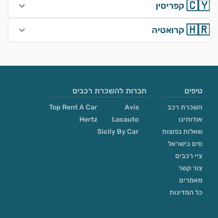
🇨🇾
קפריסין
🇭🇷
קרואטיה
טיפים
חברות להשכרת רכבים
השכרת רכב
Avis
Top Rent A Car
אודותינו
Locauto
Hertz
שאלות נפוצות
Sicily By Car
סים בישראל
ציי רכבים
צור קשר
מאמרים
כל המדינות