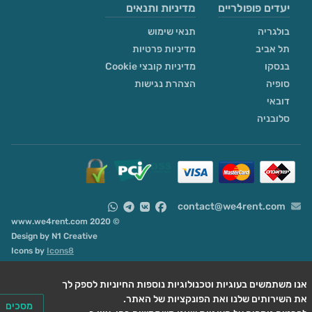
יעדים פופולריים
מדיניות ותנאים
בולגריה
תנאי שימוש
תל אביב
מדיניות פרטיות
בנסקו
מדיניות קובצי Cookie
סופיה
הצהרת נגישות
דובאי
סלובניה
contact@we4rent.com
© 2020 www.we4rent.com
Design by
N1 Creative
Icons by
Icons8
ו משתמשים בעוגיות וטכנולוגיות נוספות החיוניות לספק לך
מסכים