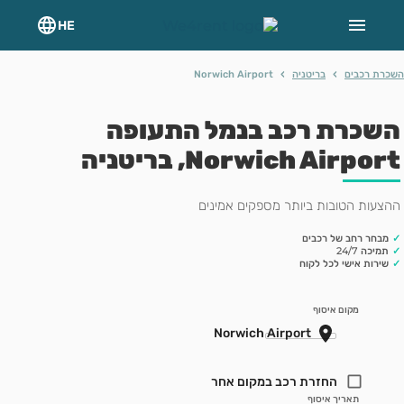
HE
›
›
רת רכבים
בריטניה
Norwich Airport
שכרת רכב בנמל התעופה
Norwich Airpo, בריטניה
צעות הטובות ביותר מספקים אמינים
מבחר רחב של רכבים
תמיכה 24/7
שירות אישי לכל לקוח
מקום איסוף
החזרת רכב במקום אחר
תאריך איסוף