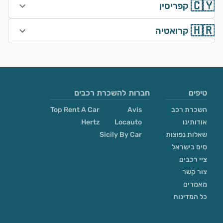
🇨🇾
קפריסין
🇭🇷
קרואטיה
טיפים
חברות להשכרת רכבים
השכרת רכב
Avis
Top Rent A Car
אודותינו
Locauto
Hertz
שאלות נפוצות
Sicily By Car
סים בישראל
ציי רכבים
צור קשר
מאמרים
כל המדינות