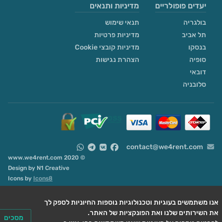
יעדים פופולריים
מדיניות ותנאים
בולגריה
תנאי שימוש
תל אביב
מדיניות פרטיות
בנסקו
מדיניות קובצי Cookie
סופיה
הצהרת נגישות
דובאי
סלובניה
contact@we4rent.com
© 2020 www.we4rent.com
Design by
N1 Creative
Icons by
Icons8
ו משתמשים בעוגיות וטכנולוגיות נוספות החיוניות לספק לך
מסכים