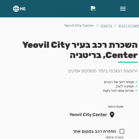
HE
›
›
רת רכבים
בריטניה
Yeovil City Center
השכרת רכב בעיר Yeovil City
Cent, בריטניה
צעות הטובות ביותר מספקים אמינים
מבחר רחב של רכבים
תמיכה 24/7
שירות אישי לכל לקוח
מקום איסוף
החזרת רכב במקום אחר
תאריך איסוף