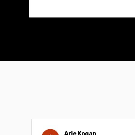
ova
Arie Kogan