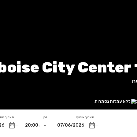
ת
ת
ללא עמלות נסתרות
תאריך איסוף
זמן
תאריך הח