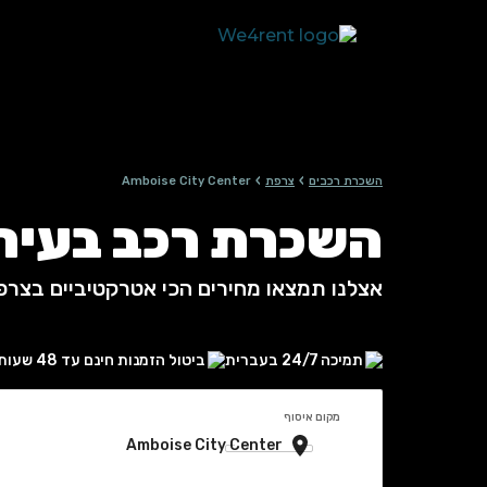
›
›
השכרת רכבים
צרפת
Amboise City Center
השכרת רכב בעיר Amboise City Center, צרפ
אצלנו תמצאו מחירים הכי אטרקטיביים בצרפ
תמיכה 24/7 בעברית
ביטול הזמנות חינם עד 48 שעות
מקום איסוף