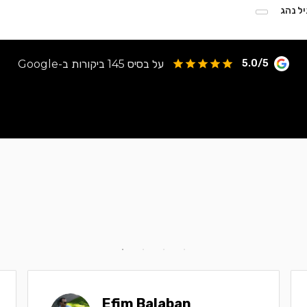
יל נהג
על בסיס 145 ביקורות ב-Google
5.0/5
Efim Balaban