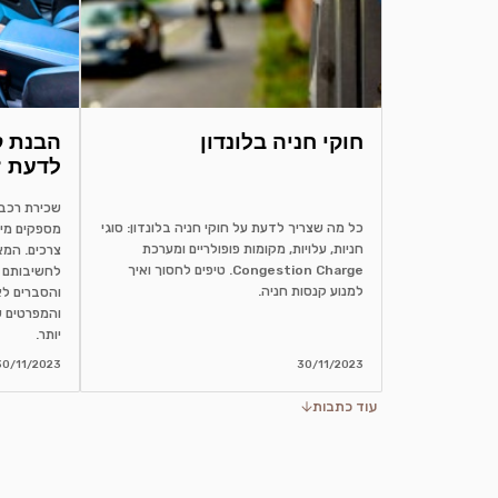
חוקי חניה בלונדון
לדעת ?
כל מה שצריך לדעת על חוקי חניה בלונדון: סוגי
מספקים מיד
חניות, עלויות, מקומות פופולריים ומערכת
צרכים. המא
Congestion Charge. טיפים לחסוך ואיך
לחשיבותם 
למנוע קנסות חניה.
והסברים לא
והמפרטים ש
יותר.
30/11/2023
30/11/2023
עוד כתבות