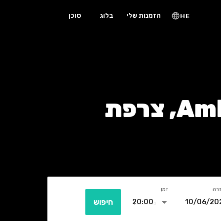
הזמנות שלי
בלוג
סוכן
HE
זרה
זמן
חיפוש