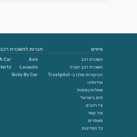
טיפים
חברות להשכרת רכבי
השכרת רכב
Avis
A Car
השכרת רכב יוקרה
Locauto
Hertz
הביקורות שלנו ב-Trustpilot
Sicily By Car
אודותינו
שאלות נפוצות
סים בישראל
ציי רכבים
צור קשר
מאמרים
כל המדינות