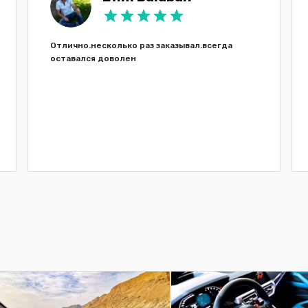
Отлично.несколько раз заказывал.всегда
оставался доволен