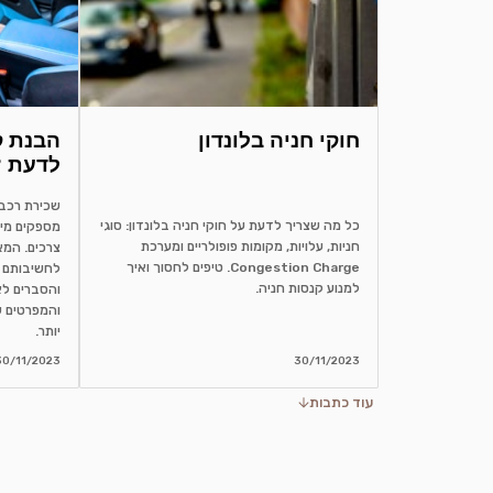
חוקי חניה בלונדון
לדעת ?
כל מה שצריך לדעת על חוקי חניה בלונדון: סוגי
מספקים מיד
חניות, עלויות, מקומות פופולריים ומערכת
צרכים. המא
Congestion Charge. טיפים לחסוך ואיך
לחשיבותם 
למנוע קנסות חניה.
והסברים לא
והמפרטים ש
יותר.
30/11/2023
30/11/2023
עוד כתבות