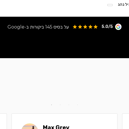
יל נהג
על בסיס 145 ביקורות ב-Google
5.0/5
Max Grev