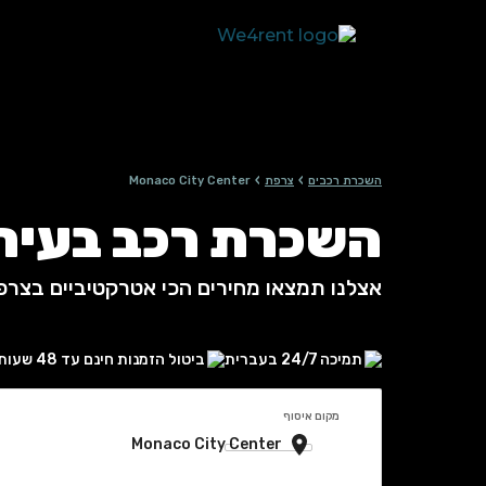
›
›
השכרת רכבים
צרפת
Monaco City Center
השכרת רכב בעיר Monaco City Center, צרפ
אצלנו תמצאו מחירים הכי אטרקטיביים בצרפ
תמיכה 24/7 בעברית
ביטול הזמנות חינם עד 48 שעות
מקום איסוף