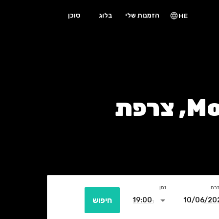
הזמנות שלי
בלוג
סוכן
HE
זרה
זמן
חיפוש