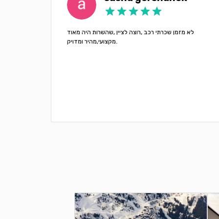
לא מזמן שכרתי רכב ,רוצה לציין ,שהשרות היה מאוד
роцлаве.
מקצועי,מהיר ומדויק.
оложили
opcar,
чили