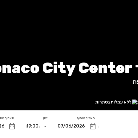
ת
ת
ללא עמלות נסתרות
תאריך איסוף
זמן
תאריך הח