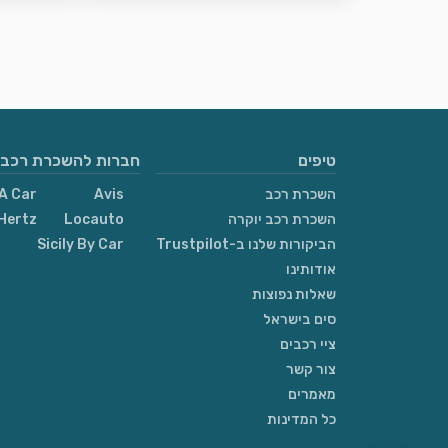
טיפים
חברות להשכרת רכבי
השכרת רכב
Avis
A Car
השכרת רכב יוקרה
Locauto
Hertz
הביקורות שלנו ב-Trustpilot
Sicily By Car
אודותינו
שאלות נפוצות
סים בישראל
ציי רכבים
צור קשר
מאמרים
כל המדינות