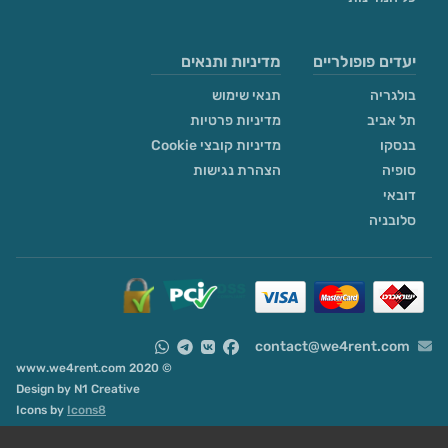
יעדים פופולריים
מדיניות ותנאים
בולגריה
תנאי שימוש
תל אביב
מדיניות פרטיות
בנסקו
מדיניות קובצי Cookie
סופיה
הצהרת נגישות
דובאי
סלובניה
contact@we4rent.com
© 2020 www.we4rent.com
Design by
N1 Creative
Icons by
Icons8