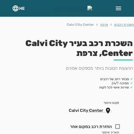
HE
›
›
רת רכבים
צרפת
Calvi City Center
השכרת רכב בעיר Calvi City
Cent, צרפת
צעות הטובות ביותר מספקים אמינים
מבחר רחב של רכבים
תמיכה 24/7
שירות אישי לכל לקוח
מקום איסוף
החזרת רכב במקום אחר
תאריך איסוף