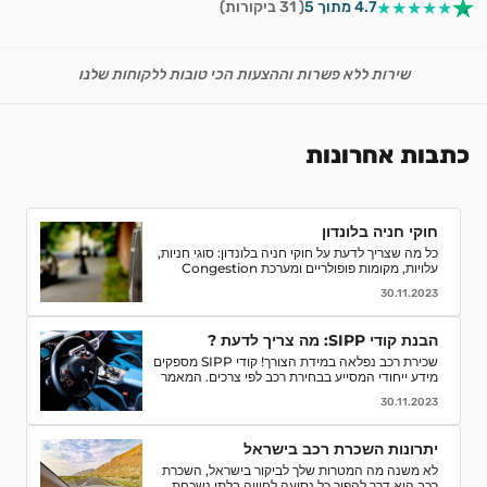
★★★★★
4.7 מתוך 5
( 31 ביקורות)
שירות ללא פשרות וההצעות הכי טובות ללקוחות שלנו
כתבות אחרונות
חוקי חניה בלונדון
כל מה שצריך לדעת על חוקי חניה בלונדון: סוגי חניות,
עלויות, מקומות פופולריים ומערכת Congestion
Charge. טיפים לחסוך ואיך למנוע קנסות חניה.
30.11.2023
הבנת קודי SIPP: מה צריך לדעת ?
שכירת רכב נפלאה במידת הצורך! קודי SIPP מספקים
מידע ייחודי המסייע בבחירת רכב לפי צרכים. המאמר
מפרט קודים, פענוח, וסיבות לחשיבותם בתהליך השכרת
30.11.2023
רכב. קבלו המלצות והסברים לאור הבנה מדויקת של
המאפיינים והמפרטים של רכבי השכרה ותהנו מחוויה
חלקה יותר.
יתרונות השכרת רכב בישראל
לא משנה מה המטרות שלך לביקור בישראל, השכרת
רכב היא דרך להפוך כל נסיעה לחוויה בלתי נשכחת.