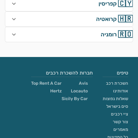
🇨🇾
קפריסין
🇭🇷
קרואטיה
🇷🇴
רומניה
טיפים
חברות להשכרת רכבים
השכרת רכב
Avis
Top Rent A Car
אודותינו
Locauto
Hertz
שאלות נפוצות
Sicily By Car
סים בישראל
ציי רכבים
צור קשר
מאמרים
כל המדינות