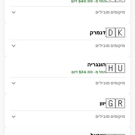
החל מ- $40.00 ליום
מיקומים מובילים
🇩🇰
דנמרק
מיקומים מובילים
הונגריה
🇭🇺
החל מ- $34.00 ליום
מיקומים מובילים
🇬🇷
יוון
מיקומים מובילים