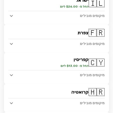
ישראל
🇮🇱
החל מ- $26.00 ליום
מיקומים מובילים
🇫🇷
צפרת
מיקומים מובילים
קפריסין
🇨🇾
החל מ- $13.00 ליום
מיקומים מובילים
🇭🇷
קרואטיה
מיקומים מובילים