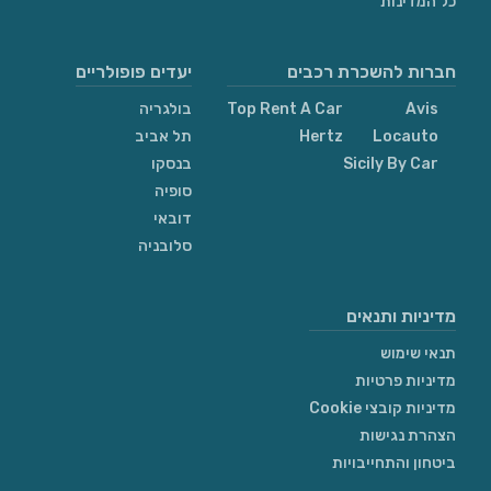
כל המדינות
חברות להשכרת רכבים
יעדים פופולריים
Avis
Top Rent A Car
בולגריה
Locauto
Hertz
תל אביב
Sicily By Car
בנסקו
סופיה
דובאי
סלובניה
מדיניות ותנאים
תנאי שימוש
מדיניות פרטיות
מדיניות קובצי Cookie
הצהרת נגישות
ביטחון והתחייבויות