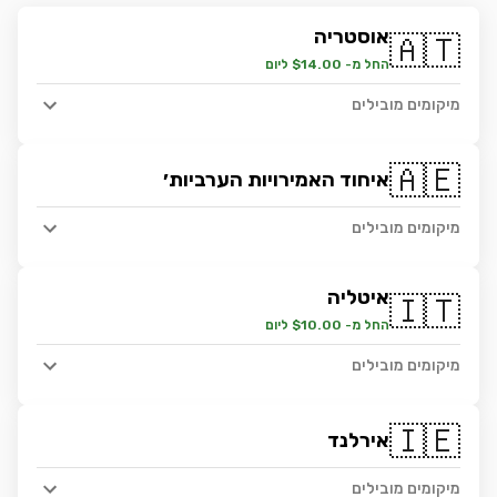
אוסטריה
🇦🇹
החל מ- $14.00 ליום
מיקומים מובילים
🇦🇪
איחוד האמירויות הערביות׳
מיקומים מובילים
איטליה
🇮🇹
החל מ- $10.00 ליום
מיקומים מובילים
🇮🇪
אירלנד
מיקומים מובילים