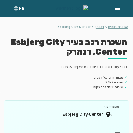
HE
›
›
השכרת רכבים
דנמרק
Esbjerg City Center
השכרת רכב בעיר Esbjerg City
Center, דנמרק
ההצעות הטובות ביותר מספקים אמינים
✓
מבחר רחב של רכבים
✓
תמיכה 24/7
✓
שירות אישי לכל לקוח
מקום איסוף