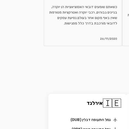
כשאתם שומעים דובאי האסוציאציות הן יוקרה,
בניינים גבוהים, רכבי יוקרה ואטרקציות מטורפות
שאין באף מקום אחר בעולם.נסיעת עסקים
לדובאי מורכבת בדרך כלל מפגישות.
26/11/2020
🇮🇪
אירלנד
נמל התעופה דבלין (DUB)