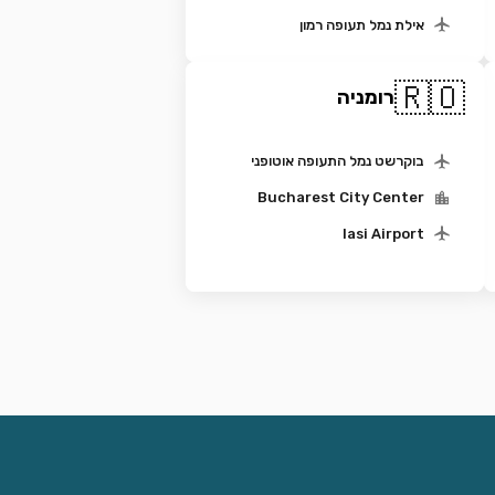
אילת נמל תעופה רמון
🇷🇴
רומניה
בוקרשט נמל התעופה אוטופני
Bucharest City Center
Iasi Airport