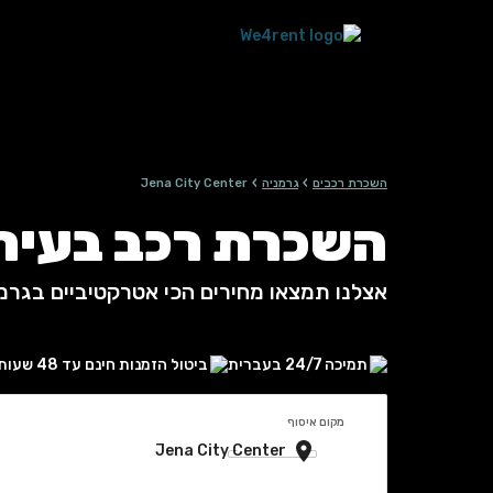
›
›
השכרת רכבים
גרמניה
Jena City Center
השכרת רכב בעיר Jena City Center, גרמני
אצלנו תמצאו מחירים הכי אטרקטיביים בגרמ
תמיכה 24/7 בעברית
ביטול הזמנות חינם עד 48 שעות
מקום איסוף