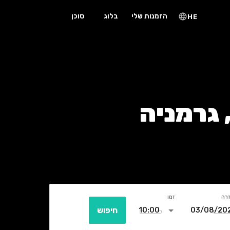
הזמנות שלי
בלוג
סוכן
HE
זרה
זמן
חיפוש