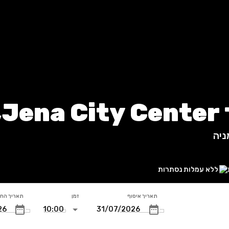
ה
ניה
ללא עמלות נסתרות
תאריך איסוף
זמן
תאריך הח