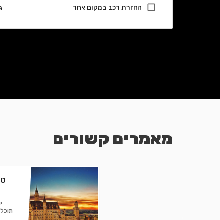
החזרת רכב במקום אחר
ג
מאמרים קשורים
טי
י
תוכלו