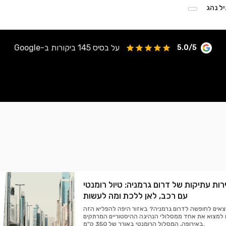
יל נהג
על בסיס 145 ביקורות ב-Google
5.0/5
רות עתיקות של דרום גרמניה: טיול רומנטי
עם רכב, לאן ללכת ומה לעשות
וצאים לחופשה לדרום גרמניה? באזור היפה להפליא הזה
 למצוא את אחד ממסלולי הנהיגה ההיסטוריים המרתקים
באירופה, המסלול הרומנטי באורך של 350 ק"מ.