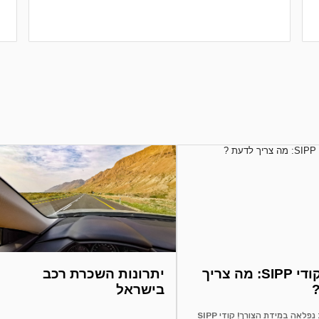
הבנת קודי SIPP: מה צריך
יתרונות השכרת רכב
בישראל
שכירת רכב נפלאה במידת הצורך! קודי SIPP