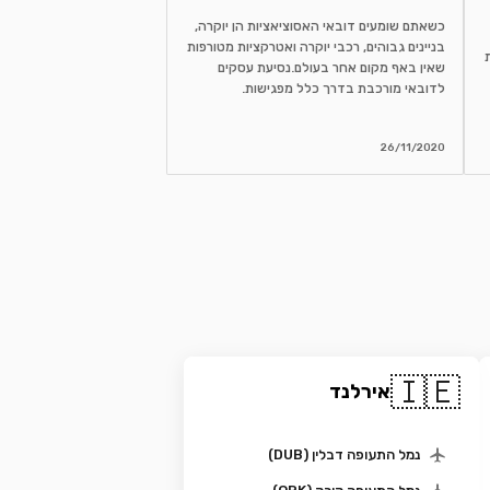
כשאתם שומעים דובאי האסוציאציות הן יוקרה,
בניינים גבוהים, רכבי יוקרה ואטרקציות מטורפות
שאין באף מקום אחר בעולם.נסיעת עסקים
לדובאי מורכבת בדרך כלל מפגישות.
26/11/2020
🇮🇪
אירלנד
נמל התעופה דבלין (DUB)