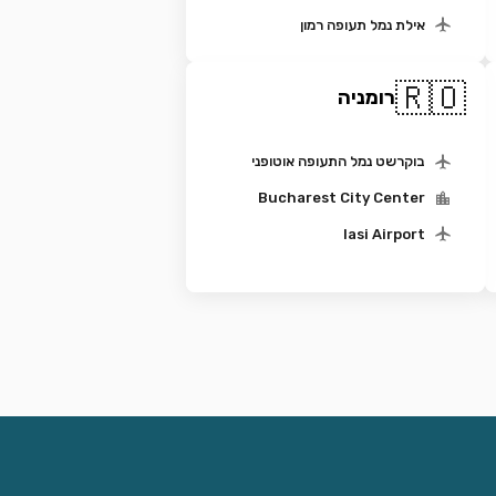
אילת נמל תעופה רמון
🇷🇴
רומניה
בוקרשט נמל התעופה אוטופני
Bucharest City Center
Iasi Airport