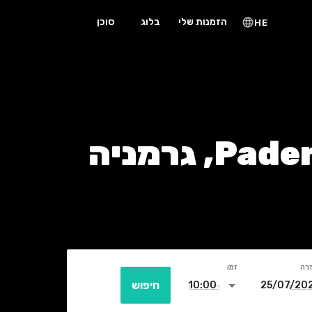
הזמנות שלי
בלוג
סוכן
HE
זרה
זמן
חיפוש