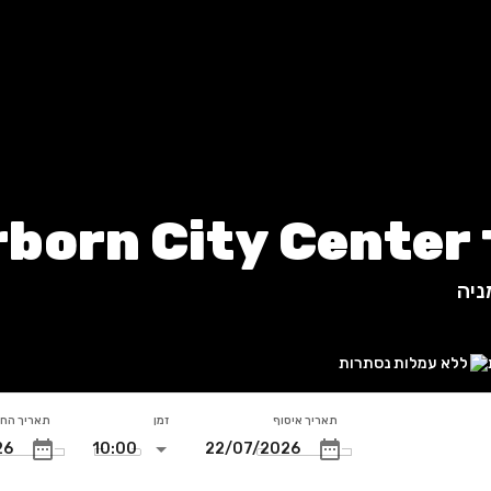
יה
ניה
ללא עמלות נסתרות
תאריך איסוף
זמן
תאריך הח