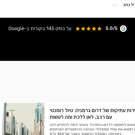
יל נהג
על בסיס 145 ביקורות ב-Google
5.0/5
רות עתיקות של דרום גרמניה: טיול רומנטי
עם רכב, לאן ללכת ומה לעשות
וצאים לחופשה לדרום גרמניה? באזור היפה להפליא הזה
 למצוא את אחד ממסלולי הנהיגה ההיסטוריים המרתקים
באירופה, המסלול הרומנטי באורך של 350 ק"מ.