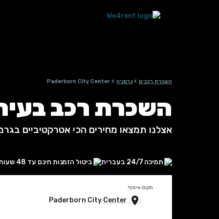
›
›
השכרת רכבים
גרמניה
Paderborn City Center
השכרת רכב בעיר Paderborn City Center, גרמנ
אצלנו תמצאו מחירים הכי אטרקטיביים בגרמ
תמיכה 24/7 בעברית
ביטול הזמנות חינם עד 48 שעות
מקום איסוף