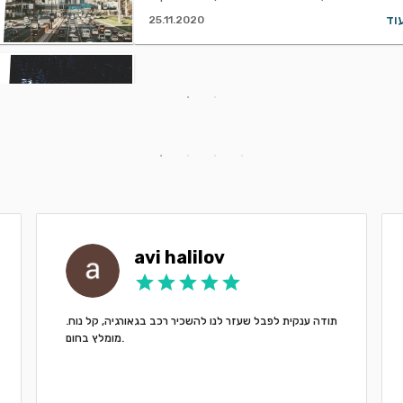
וד
25.11.2020
avi halilov
תודה ענקית לפבל שעזר לנו להשכיר רכב בגאורגיה, קל נוח.
מומלץ בחום.