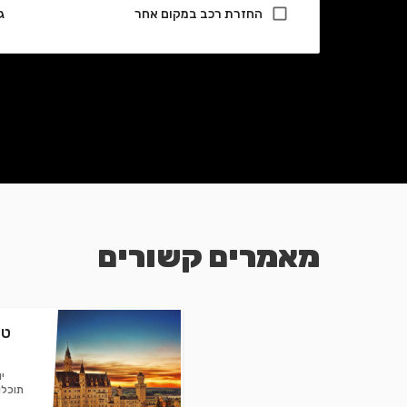
החזרת רכב במקום אחר
ג
מאמרים קשורים
טי
י
תוכלו