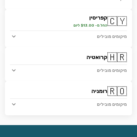
קפריסין
🇨🇾
החל מ- $13.00 ליום
מיקומים מובילים
🇭🇷
קרואטיה
מיקומים מובילים
🇷🇴
רומניה
מיקומים מובילים