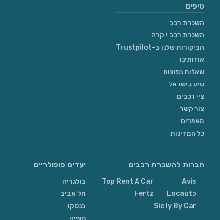
טיפים
השכרת רכב
השכרת רכב יוקרה
הביקורות שלנו ב-Trustpilot
אודותינו
שאלות נפוצות
סים בישראל
ציי רכבים
צור קשר
מאמרים
כל המדינות
חברות להשכרת רכבים
יעדים פופולריים
Avis
Top Rent A Car
בולגריה
Locauto
Hertz
תל אביב
Sicily By Car
בנסקו
סופיה