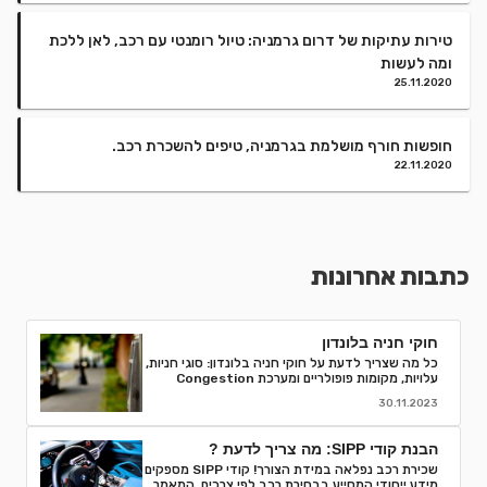
טירות עתיקות של דרום גרמניה: טיול רומנטי עם רכב, לאן ללכת
ומה לעשות
25.11.2020
חופשות חורף מושלמת בגרמניה, טיפים להשכרת רכב.
22.11.2020
כתבות אחרונות
חוקי חניה בלונדון
כל מה שצריך לדעת על חוקי חניה בלונדון: סוגי חניות,
עלויות, מקומות פופולריים ומערכת Congestion
Charge. טיפים לחסוך ואיך למנוע קנסות חניה.
30.11.2023
הבנת קודי SIPP: מה צריך לדעת ?
שכירת רכב נפלאה במידת הצורך! קודי SIPP מספקים
מידע ייחודי המסייע בבחירת רכב לפי צרכים. המאמר