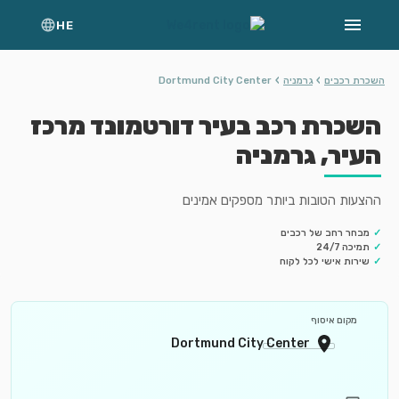
HE
›
›
השכרת רכבים
גרמניה
Dortmund City Center
השכרת רכב בעיר דורטמונד מרכז
העיר, גרמניה
ההצעות הטובות ביותר מספקים אמינים
✓
מבחר רחב של רכבים
✓
תמיכה 24/7
✓
שירות אישי לכל לקוח
מקום איסוף