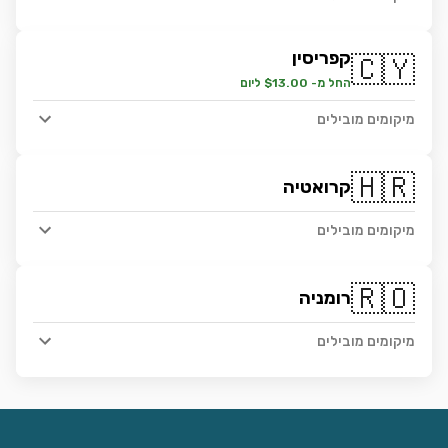
קפריסין
🇨🇾
החל מ- $13.00 ליום
מיקומים מובילים
🇭🇷
קרואטיה
מיקומים מובילים
🇷🇴
רומניה
מיקומים מובילים