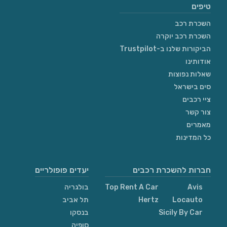
טיפים
השכרת רכב
השכרת רכב יוקרה
הביקורות שלנו ב-Trustpilot
אודותינו
שאלות נפוצות
סים בישראל
ציי רכבים
צור קשר
מאמרים
כל המדינות
חברות להשכרת רכבים
יעדים פופולריים
Avis
Top Rent A Car
בולגריה
Locauto
Hertz
תל אביב
Sicily By Car
בנסקו
סופיה