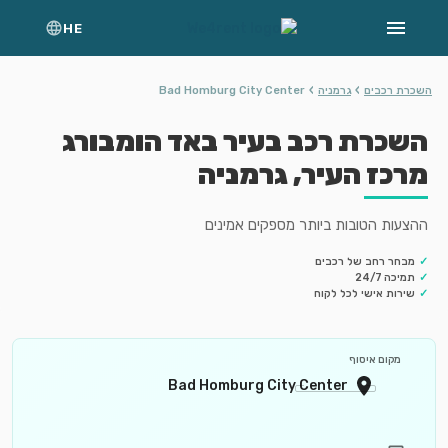
HE
›
›
השכרת רכבים
גרמניה
Bad Homburg City Center
השכרת רכב בעיר באד הומבורג
מרכז העיר, גרמניה
ההצעות הטובות ביותר מספקים אמינים
✓
מבחר רחב של רכבים
✓
תמיכה 24/7
✓
שירות אישי לכל לקוח
מקום איסוף