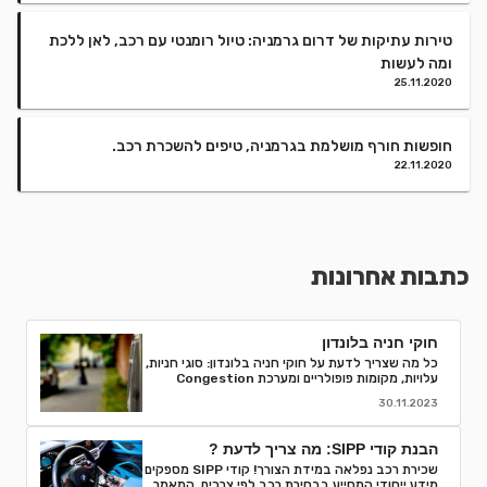
טירות עתיקות של דרום גרמניה: טיול רומנטי עם רכב, לאן ללכת
ומה לעשות
25.11.2020
חופשות חורף מושלמת בגרמניה, טיפים להשכרת רכב.
22.11.2020
כתבות אחרונות
חוקי חניה בלונדון
כל מה שצריך לדעת על חוקי חניה בלונדון: סוגי חניות,
עלויות, מקומות פופולריים ומערכת Congestion
Charge. טיפים לחסוך ואיך למנוע קנסות חניה.
30.11.2023
הבנת קודי SIPP: מה צריך לדעת ?
שכירת רכב נפלאה במידת הצורך! קודי SIPP מספקים
מידע ייחודי המסייע בבחירת רכב לפי צרכים. המאמר