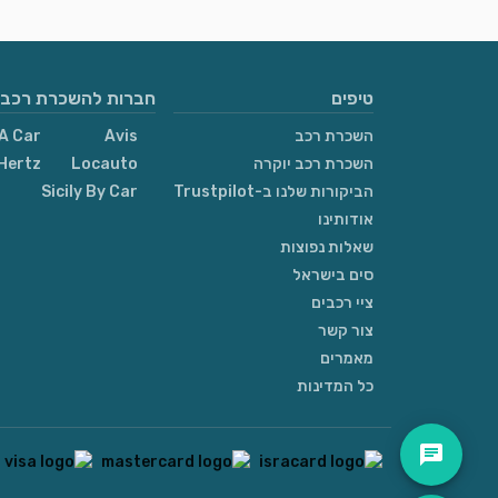
טיפים
חברות להשכרת רכבי
השכרת רכב
Avis
A Car
השכרת רכב יוקרה
Locauto
Hertz
הביקורות שלנו ב-Trustpilot
Sicily By Car
אודותינו
שאלות נפוצות
סים בישראל
ציי רכבים
צור קשר
מאמרים
כל המדינות