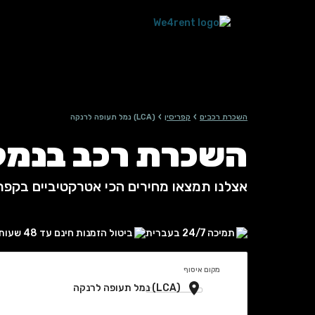
›
›
השכרת רכבים
קפריסין
(LCA) נמל תעופה לרנקה
השכרת רכב בנמל 
אצלנו תמצאו מחירים הכי אטרקטיביים בקפרי
תמיכה 24/7 בעברית
ביטול הזמנות חינם עד 48 שעות
מקום איסוף