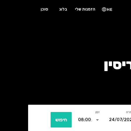
הזמנות שלי
בלוג
סוכן
HE
סין
זרה
זמן
חיפוש