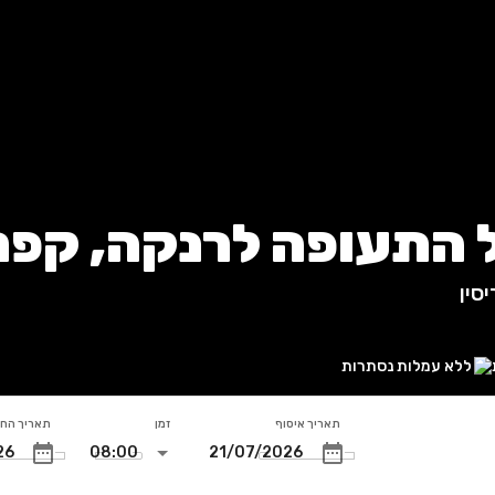
התעופה לרנקה, קפרי
סין
ללא עמלות נסתרות
תאריך איסוף
זמן
תאריך הח