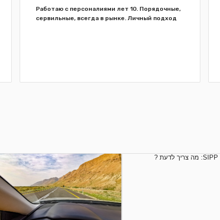
Работаю с персоналиями лет 10. Порядочные,
сервильные, всегда в рынке. Личный подход