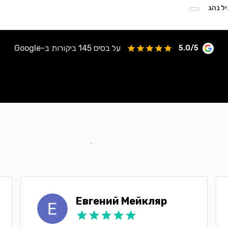
יל נהג
על בסיס 145 ביקורות ב-Google
5.0/5
Евгений Мейкляр