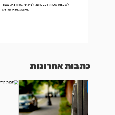
Отлично
לא מזמן שכרתי רכב ,רוצה לציין ,שהשרות היה מאוד
оставал
מקצועי,מהיר ומדויק.
כתבות אחרונות