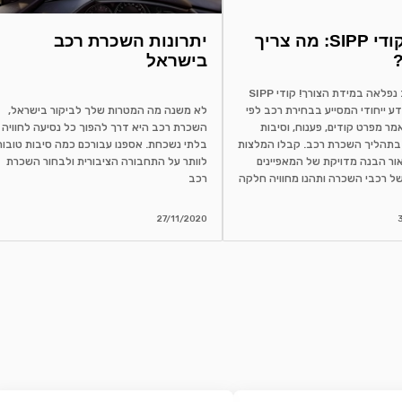
הבנת קודי SIPP: מה צריך
יתרונות השכרת רכב
בישראל
שכירת רכב נפלאה במידת הצורך! קודי SIPP
ע ייחודי המסייע בבחירת רכב לפי
לא משנה מה המטרות שלך לביקור בישראל,
מר מפרט קודים, פענוח, וסיבות
השכרת רכב היא דרך להפוך כל נסיעה לחוויה
בתהליך השכרת רכב. קבלו המלצות
בלתי נשכחת. אספנו עבורכם כמה סיבות טובות
ור הבנה מדויקת של המאפיינים
לוותר על התחבורה הציבורית ולבחור השכרת
ל רכבי השכרה ותהנו מחוויה חלקה
רכב
27/11/2020